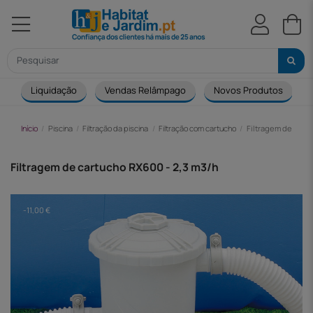
Liquidação
Vendas Relâmpago
Novos Produtos
Início
Piscina
Filtração da piscina
Filtração com cartucho
Filtragem de cart
Filtragem de cartucho RX600 - 2,3 m3/h
-11,00 €