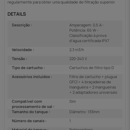
regularmente para obter uma qualidade de filtração superior.
DETAILS
Descrição :
Amperagem: 0,5 A -
Potência: 65 W -
Classificação à prova
d'água certificada IPX7
Velocidade :
2,3 m3/h
Tensão :
220-240 V
Tipo de cartucho :
Cartuchos de filtro tipo D
Acessórios incluídos :
Filtro de cartucho + plugue
GFCI + 4 braçadeiras de
mangueira + 2 mangueiras
+ 2 adaptadores universais
Compatível com
Sim
processamento de sal :
Tamanho do tanque :
Diâmetro: 133mm
Número de canais :
1
Material do tanque :
Polipropileno