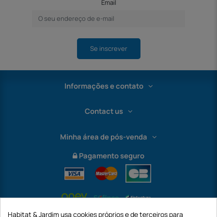
Email
Se inscrever
Informações e contato
Contact us
Minha área de pós-venda
Pagamento seguro
Habitat & Jardim usa cookies próprios e de terceiros para