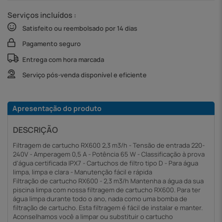
Serviços incluídos :
Satisfeito ou reembolsado por 14 dias
Pagamento seguro
Entrega com hora marcada
Serviço pós-venda disponível e eficiente
Apresentação do produto
DESCRIÇÃO
Filtragem de cartucho RX600 2,3 m3/h - Tensão de entrada 220-
240V - Amperagem 0,5 A - Potência 65 W - Classificação à prova
d'água certificada IPX7 - Cartuchos de filtro tipo D - Para água
limpa, limpa e clara - Manutenção fácil e rápida
Filtração de cartucho RX600 - 2,3 m3/h Mantenha a água da sua
piscina limpa com nossa filtragem de cartucho RX600. Para ter
água limpa durante todo o ano, nada como uma bomba de
filtração de cartucho. Esta filtragem é fácil de instalar e manter.
Aconselhamos você a limpar ou substituir o cartucho