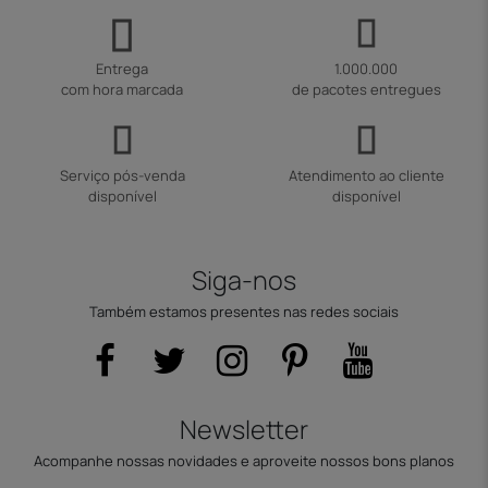
Entrega
1.000.000
com hora marcada
de pacotes entregues
Serviço pós-venda
Atendimento ao cliente
disponível
disponível
Siga-nos
Também estamos presentes nas redes sociais
Newsletter
Acompanhe nossas novidades e aproveite nossos bons planos