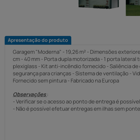
Apresentação do produto
Garagem "Moderna" - 19,26 m² - Dimensões exteriore
cm - 40 mm - Porta dupla motorizada - 1 porta lateral t
plexiglass - Kit anti-incêndio fornecido - Saliência d
segurança para crianças - Sistema de ventilação - Vi
Fornecido sem pintura - Fabricado na Europa
Observações
:
- Verificar se o acesso ao ponto de entrega é possív
- Não é possível efetuar entregas em ilhas sem pont