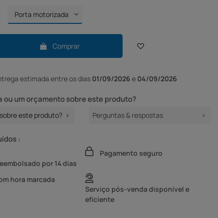
:
Comprar
ntrega
estimada entre os dias
01/09/2026
e
04/09/2026
 ou um orçamento sobre este produto?
sobre este produto?
Perguntas & respostas
uídos :
Pagamento seguro
reembolsado por 14 dias
com hora marcada
Serviço pós-venda disponível e
eficiente