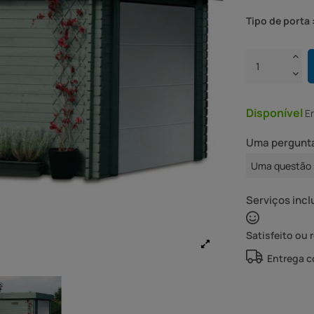
Tipo de porta 
Disponível
E
Uma pergunta
Uma questão 
Serviços incl
Satisfeito ou 
Entrega 