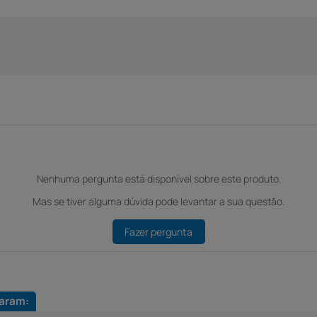
Nenhuma pergunta está disponível sobre este produto.
Mas se tiver alguma dúvida pode levantar a sua questão.
Fazer pergunta
aram: