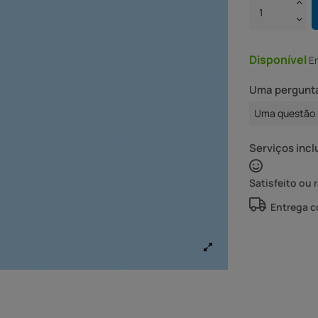
Disponível
E
Uma pergunta
Uma questão 
Serviços incl
Satisfeito ou 
Entrega 