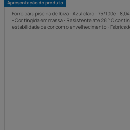
Apresentação do produto
Forro para piscina de Ibiza - Azul claro - 75/100e - 8,0
- Cor tingida em massa - Resistente até 28 ° C cont
estabilidade de cor com o envelhecimento - Fabricad