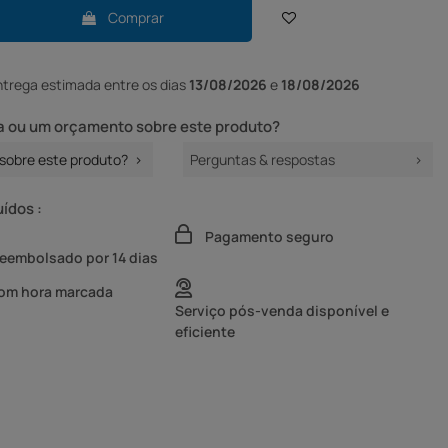
Comprar
ntrega
estimada entre os dias
13/08/2026
e
18/08/2026
 ou um orçamento sobre este produto?
sobre este produto?
Perguntas & respostas
uídos :
Pagamento seguro
reembolsado por 14 dias
com hora marcada
Serviço pós-venda disponível e
eficiente