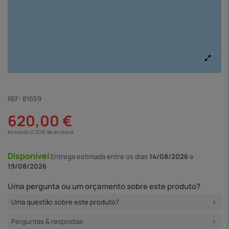
REF:
81659
620,00 €
Incluindo 0,00 € de ecotaxa
Disponível
Entrega
estimada entre os dias
14/08/2026
e
19/08/2026
Uma pergunta ou um orçamento sobre este produto?
Uma questão sobre este produto?
Perguntas & respostas