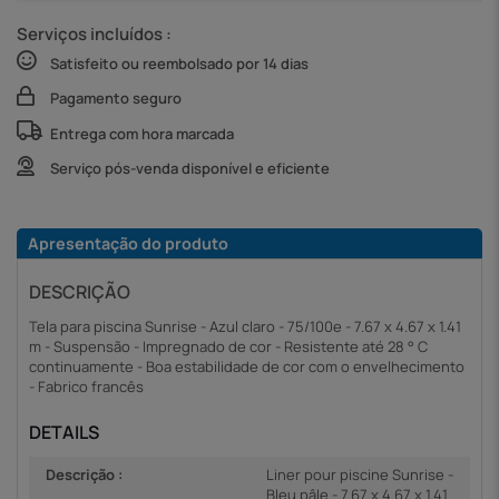
Serviços incluídos :
Satisfeito ou reembolsado por 14 dias
Pagamento seguro
Entrega com hora marcada
Serviço pós-venda disponível e eficiente
Apresentação do produto
DESCRIÇÃO
Tela para piscina Sunrise - Azul claro - 75/100e - 7.67 x 4.67 x 1.41
m - Suspensão - Impregnado de cor - Resistente até 28 ° C
continuamente - Boa estabilidade de cor com o envelhecimento
- Fabrico francês
DETAILS
Descrição :
Liner pour piscine Sunrise -
Bleu pâle - 7.67 x 4.67 x 1.41