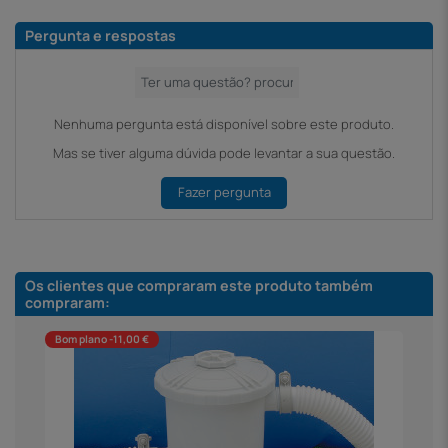
Pergunta e respostas
Nenhuma pergunta está disponível sobre este produto.
Mas se tiver alguma dúvida pode levantar a sua questão.
Fazer pergunta
Os clientes que compraram este produto também
compraram:
Bom plano -11,00 €