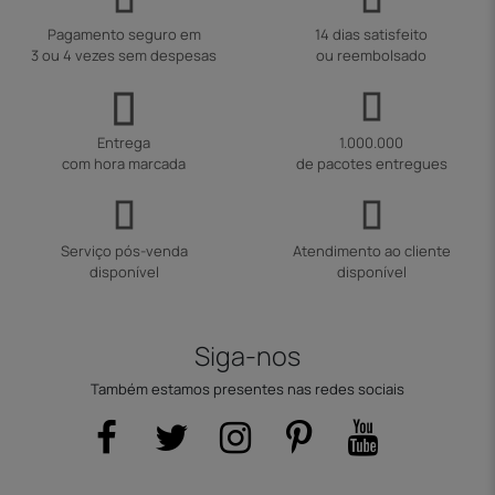
Pagamento seguro em
14 dias satisfeito
3 ou 4 vezes sem despesas
ou reembolsado
Entrega
1.000.000
com hora marcada
de pacotes entregues
Serviço pós-venda
Atendimento ao cliente
disponível
disponível
Siga-nos
Também estamos presentes nas redes sociais