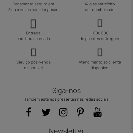
Pagamento seguro em
14 dias satisfeito
3 ou 4 vezes sem despesas
ou reembolsado
Entrega
1.000.000
com hora marcada
de pacotes entregues
Serviço pós-venda
Atendimento ao cliente
disponível
disponível
Siga-nos
Também estamos presentes nas redes sociais
Newsletter