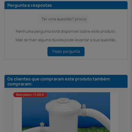
Pergunta e respostas
Nenhuma pergunta está disponível sobre este produto.
Mas se tiver alguma dúvida pode levantar a sua questão.
Fazer pergunta
Os clientes que compraram este produto também
compraram:
Bom plano -11,00 €