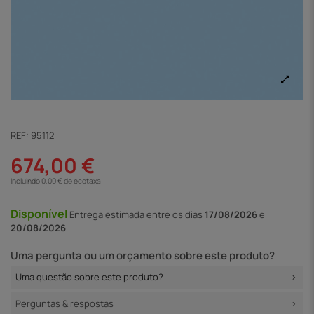
REF:
95112
674,00 €
Incluindo 0,00 € de ecotaxa
Disponível
Entrega
estimada entre os dias
17/08/2026
e
20/08/2026
Uma pergunta ou um orçamento sobre este produto?
Uma questão sobre este produto?
Perguntas & respostas