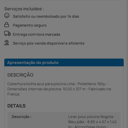
Serviços incluídos :
Satisfeito ou reembolsado por 14 dias
Pagamento seguro
Entrega com hora marcada
Serviço pós-venda disponível e eficiente
Apresentação do produto
DESCRIÇÃO
Cobertura bolha azul para piscina Lima - Polietileno 180µ -
Dimensões internas da piscina: 10,50 x 3,17 m - Fabricado na
França.
DETAILS
Descrição :
Liner pour piscine Bogota -
Bleu pâle - 8.85 x 4.67 x 1.42
m - Accrochage Hung -