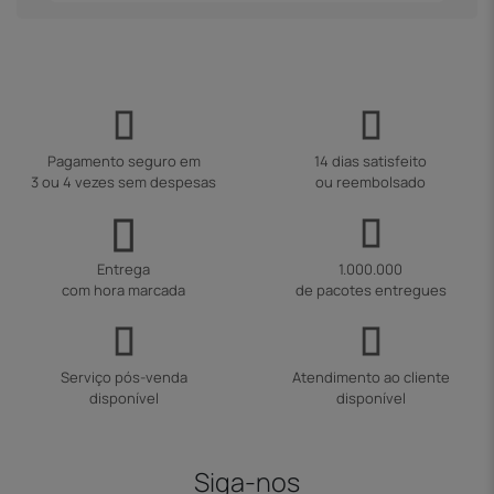
Pagamento seguro em
14 dias satisfeito
3 ou 4 vezes sem despesas
ou reembolsado
Entrega
1.000.000
com hora marcada
de pacotes entregues
Serviço pós-venda
Atendimento ao cliente
disponível
disponível
Siga-nos