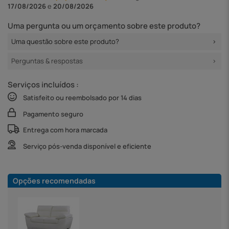
17/08/2026
e
20/08/2026
Uma pergunta ou um orçamento sobre este produto?
Uma questão sobre este produto?
Perguntas & respostas
Serviços incluídos :
Satisfeito ou reembolsado por 14 dias
Pagamento seguro
Entrega com hora marcada
Serviço pós-venda disponível e eficiente
Opções recomendadas