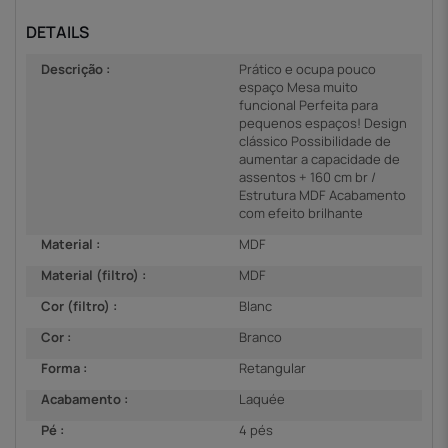
DETAILS
Descrição :
Prático e ocupa pouco
espaço Mesa muito
funcional Perfeita para
pequenos espaços! Design
clássico Possibilidade de
aumentar a capacidade de
assentos + 160 cm br /
Estrutura MDF Acabamento
com efeito brilhante
Material :
MDF
Material (filtro) :
MDF
Cor (filtro) :
Blanc
Cor :
Branco
Forma :
Retangular
Acabamento :
Laquée
Pé :
4 pés