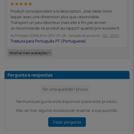
Produit correspondant à la description. Jolie table noire
laquer avec une dimension plus que raisonnable.
Transport un peu laborieux mais elle à fini par arriver.
Je recommande ce produit au rapport qualité/prix excellent.
By
Philippe LESSEUR
on
2017-07-29
- Variação do produto :
REF : 68051
Mostrar mais avaliações
Pergunta e respostas
Nenhuma pergunta está disponível sobre este produto.
Mas se tiver alguma dúvida pode levantar a sua questão.
Fazer pergunta