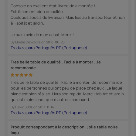
Console en exellent état, livrée deja montée !
Extrêmement bien emballée.
Quelques soucis de livraison, Mais liés au transporteur et non
à Habitât et jardin.
Je suis ravie de mon achat. Merci !
By
Elodie Devoldre
on
2018-06-20
Tres belle table de qualité . Facile à monter . Je
recommande
Tres belle table de qualité . Facile à monter . Je recommande
pour les personnes qui ont peu de place chez eux . Le laqué
blanc est bien réalisé. Livraison rapide. Merci Habitat et jardin
qui est moins cher que d autres marchand.
By
David JOSE
on
2017-11-14
Produit correspondant à la description. Jolie table noire
laqu