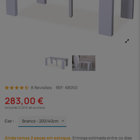
8 Revisões
REF:
68050
283,00 €
Incluindo 0,00 € de ecotaxa
Cor :
Ainda temos 2 peças em estoque,
Entrega
estimada entre os dias