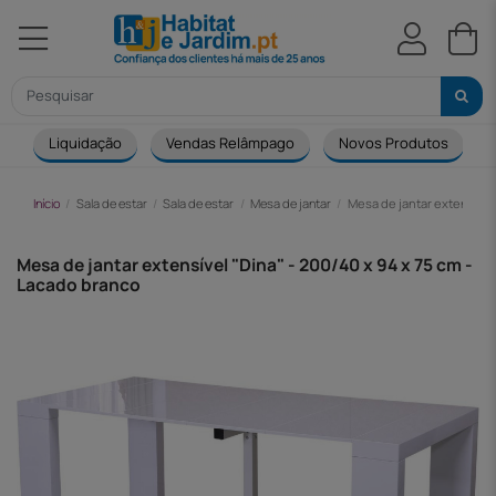
Liquidação
Vendas Relâmpago
Novos Produtos
Início
Sala de estar
Sala de estar
Mesa de jantar
Mesa de jantar extensível
Mesa de jantar extensível "Dina" - 200/40 x 94 x 75 cm -
Lacado branco