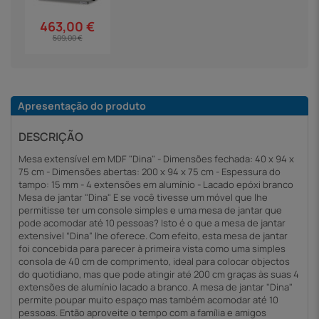
463,00 €
509,00 €
Apresentação do produto
DESCRIÇÃO
Mesa extensível em MDF "Dina" - Dimensões fechada: 40 x 94 x
75 cm - Dimensões abertas: 200 x 94 x 75 cm - Espessura do
tampo: 15 mm - 4 extensões em alumínio - Lacado epóxi branco
Mesa de jantar "Dina" E se você tivesse um móvel que lhe
permitisse ter um console simples e uma mesa de jantar que
pode acomodar até 10 pessoas? Isto é o que a mesa de jantar
extensível “Dina” lhe oferece. Com efeito, esta mesa de jantar
foi concebida para parecer à primeira vista como uma simples
consola de 40 cm de comprimento, ideal para colocar objectos
do quotidiano, mas que pode atingir até 200 cm graças às suas 4
extensões de alumínio lacado a branco. A mesa de jantar "Dina"
permite poupar muito espaço mas também acomodar até 10
pessoas. Então aproveite o tempo com a família e amigos