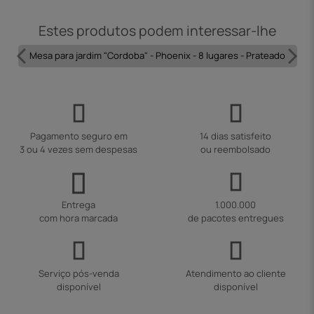
Estes produtos podem interessar-lhe
Mesa para jardim "Cordoba" - Phoenix - 8 lugares - Prateado
Pagamento seguro em
14 dias satisfeito
3 ou 4 vezes sem despesas
ou reembolsado
Entrega
1.000.000
com hora marcada
de pacotes entregues
Serviço pós-venda
Atendimento ao cliente
disponível
disponível