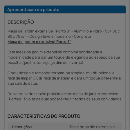
Apresentação do produto
DESCRIÇÃO
Mesa de jardim extensível "Porto 8" - Alumínio e vidro - 90/180 x
90 x 75 cm - Design leve e moderno - Cor preta
Mesa de jardim extensível Porto 8"
Esta mesa de jardim extensível combina sobriedade e
modernidade para dar um toque de elegância ao espaço da sua
escolha (jardim, terraço, jardim de inverno).
O seu design e tamanho tornam-na simples, multifuncional e
fácil de limpar. É útil, fácil de instalar e dará um toque diferente à
sua sala de estar.
Deixe-se seduzir pela praticidade da mesa de jardim extensível
"Porte8", à volta da qual poderá reunir todos os seus convidados.
CARACTERÍSTICAS DO PRODUTO
Descrição :
Table de jardin extensible