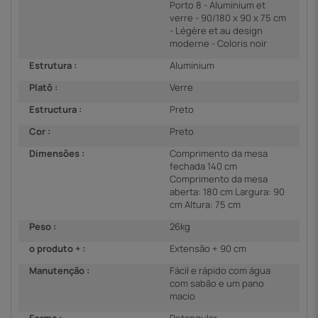
Porto 8 - Aluminium et
verre - 90/180 x 90 x 75 cm
- Légère et au design
moderne - Coloris noir
Estrutura :
Aluminium
Platô :
Verre
Estructura :
Preto
Cor :
Preto
Dimensões :
Comprimento da mesa
fechada 140 cm
Comprimento da mesa
aberta: 180 cm Largura: 90
cm Altura: 75 cm
Peso :
26kg
o produto + :
Extensão + 90 cm
Manutenção :
Fácil e rápido com água
com sabão e um pano
macio