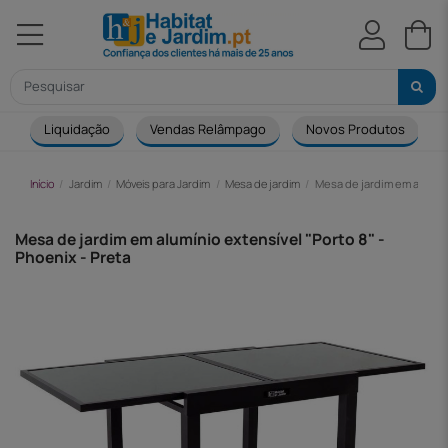
Liquidação
Vendas Relâmpago
Novos Produtos
Início
Jardim
Móveis para Jardim
Mesa de jardim
Mesa de jardim em alumíni
Mesa de jardim em alumínio extensível "Porto 8" -
Phoenix - Preta
-38,00 €