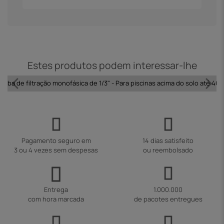
Estes produtos podem interessar-lhe
omba de filtração monofásica de 1/3" - Para piscinas acima do solo até 40 
Pagamento seguro em
14 dias satisfeito
3 ou 4 vezes sem despesas
ou reembolsado
Entrega
1.000.000
com hora marcada
de pacotes entregues