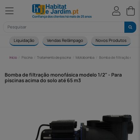
Liquidação
Vendas Relâmpago
Novos Produtos
Início
Piscina
Tratamento de piscina
Motobomba
Bomba de filtração monofá
Bomba de filtração monofásica modelo 1/2" - Para
piscinas acima do solo até 65 m3