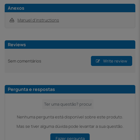
Anexos
Manuel d'instructions
Reviews
Sem comentários
Write review
Pergunta e respostas
Nenhuma pergunta está disponível sobre este produto.
Mas se tiver alguma dúvida pode levantar a sua questão.
Fazer pergunta