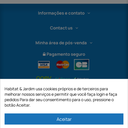
Informações e contato
Contact us
Minha área de pós-venda
Pagamento seguro
Habitat & Jardim usa cookies próprios e de terceiros para
melhorar nossos serviços e permitir que você faça login e faça
pedidos Para dar seu consentimento para o uso, pressione o
botão Aceitar.
International
Aceitar