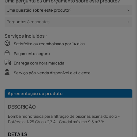
Uma pergunta ou um orçamento sobre este produto?
Uma questão sobre este produto?
Perguntas & respostas
Serviços incluídos :
Satisfeito ou reembolsado por 14 dias
Pagamento seguro
Entrega com hora marcada
Serviço pós-venda disponível e eficiente
Apresentação do produto
DESCRIÇÃO
Bomba monofásica para filtração de piscinas acima do solo -
Potência: 1/25 CV ou 2,3 A - Caudal máximo 9,5 m3/h
DETAILS