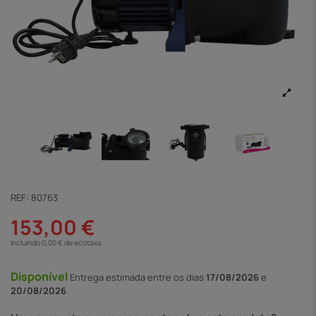
REF:
80763
153,00 €
Incluindo 0,00 € de ecotaxa
Disponível
Entrega
estimada entre os dias
17/08/2026
e
20/08/2026