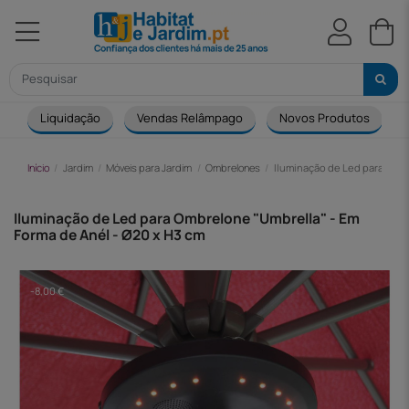
Liquidação
Vendas Relâmpago
Novos Produtos
Início
Jardim
Móveis para Jardim
Ombrelones
Iluminação de Led para Ombr
Iluminação de Led para Ombrelone "Umbrella" - Em
Forma de Anél - Ø20 x H3 cm
-8,00 €