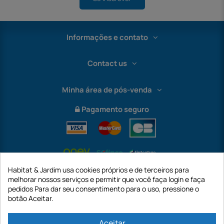
Informações e contato
Contact us
Minha área de pós-venda
Pagamento seguro
Habitat & Jardim usa cookies próprios e de terceiros para
melhorar nossos serviços e permitir que você faça login e faça
pedidos Para dar seu consentimento para o uso, pressione o
botão Aceitar.
International
Aceitar