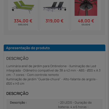
319,00 €
334,00 €
48,00 €
586,00 €
56,00 €
Apresentação do produto
DESCRIÇÃO
Luminária anél de jardim para Ombrelone - Iluminação de Led
integrada - Diâmetro compatível de 38 a 42 mm - ABS - Ø20 x A 3
cm - 7 cores - Com controle remoto
Iluminação de jardim "Guarda-chuva" - Alto-falante de argola -
Ø20 x H3 cm
DESCRIÇÃO
Descrição :
- 20 LEDS - Duração da
bateria: 4 a 6 horas -