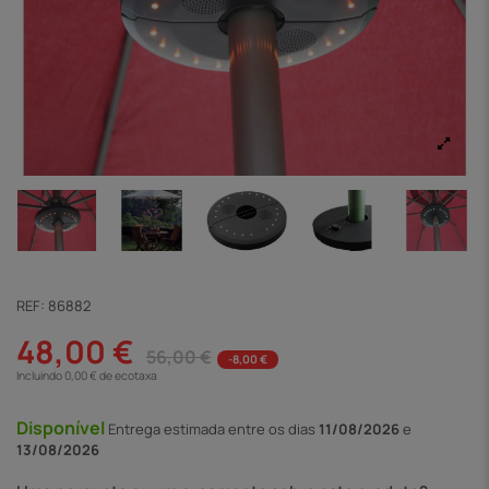
REF:
86882
48,00 €
56,00 €
-8,00 €
Incluindo 0,00 € de ecotaxa
Disponível
Entrega
estimada entre os dias
11/08/2026
e
13/08/2026