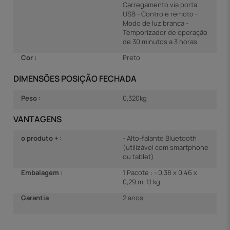
Carregamento via porta
USB - Controle remoto -
Modo de luz branca -
Temporizador de operação
de 30 minutos a 3 horas
Cor :
Preto
DIMENSÕES POSIÇÃO FECHADA
Peso :
0,320kg
VANTAGENS
o produto + :
- Alto-falante Bluetooth
(utilizável com smartphone
ou tablet)
Embalagem :
1 Pacote : - 0,38 x 0,46 x
0,29 m, 1,1 kg
Garantia
2 anos