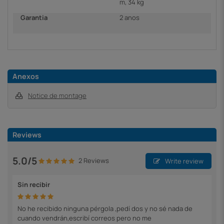
m, 34 kg
Garantia
2 anos
Anexos
Notice de montage
Reviews
5.0/5
2 Reviews
Write review
Sin recibir
No he recibido ninguna pérgola ,pedí dos y no sé nada de
cuando vendrán,escribí correos pero no me