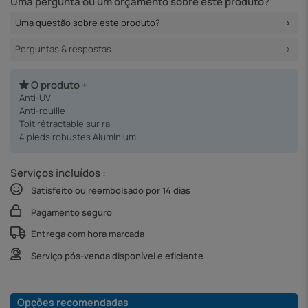
Uma pergunta ou um orçamento sobre este produto?
Uma questão sobre este produto?
Perguntas & respostas
O produto +
Anti-UV
Anti-rouille
Toit rétractable sur rail
4 pieds robustes Aluminium
Serviços incluídos :
Satisfeito ou reembolsado por 14 dias
Pagamento seguro
Entrega com hora marcada
Serviço pós-venda disponível e eficiente
Opções recomendadas