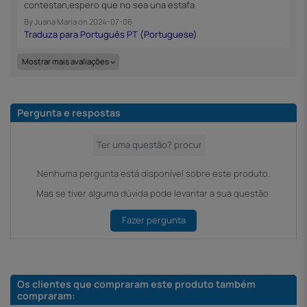
contestan,espero que no sea una estafa
By
Juana Maria
on
2024-07-06
Mostrar mais avaliações
Pergunta e respostas
Nenhuma pergunta está disponível sobre este produto.
Mas se tiver alguma dúvida pode levantar a sua questão.
Fazer pergunta
Os clientes que compraram este produto também
compraram: