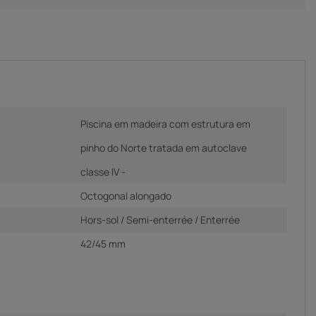
Piscina em madeira com estrutura em
pinho do Norte tratada em autoclave
classe IV -
Octogonal alongado
Hors-sol / Semi-enterrée / Enterrée
42/45 mm