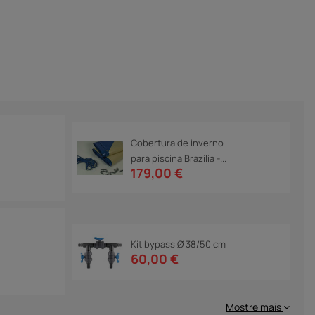
Cobertura de inverno
para piscina Brazilia -...
179,00 €
Kit bypass Ø 38/50 cm
60,00 €
Mostre mais