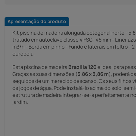
Apresentação do produto
Kit piscina de madeira alongada octogonal norte - 5,86
tratado em autoclave classe 4 FSC- 45 mm - Liner azul 
m3/h - Borda em pinho - Fundo e laterais em feltro - 
europeia.
Esta piscina de madeira
Brazilia 120
é ideal para pass
Graças às suas dimensões (
5,86 x 3,86 m
), poderá d
seguidos de um merecido descanso. Os seus filhos vã
os jogos de água. Pode instalá-lo acima do solo, sem
estrutura de madeira integrar-se-á perfeitamente no
jardim.