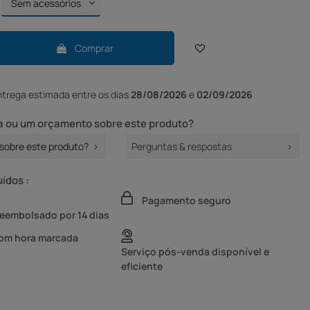
Comprar
ntrega
estimada entre os dias
28/08/2026
e
02/09/2026
 ou um orçamento sobre este produto?
sobre este produto?
Perguntas & respostas
uídos :
Pagamento seguro
reembolsado por 14 dias
com hora marcada
Serviço pós-venda disponível e
eficiente