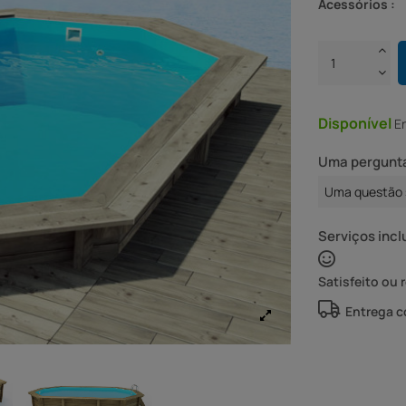
Acessórios :
Disponível
E
Uma pergunta
Uma questão 
Serviços incl
Satisfeito ou 
Entrega 