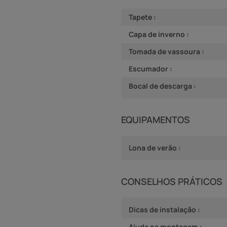
Tapete :
Capa de inverno :
Tomada de vassoura :
Escumador :
Bocal de descarga :
EQUIPAMENTOS
Lona de verão :
CONSELHOS PRÁTICOS
Dicas de instalação :
Ajuda na montagem :