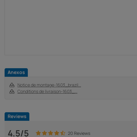
Anexos
Notice de montage-1603_brazil...
Conditions de livraison-1603_...
Reviews
4.5/5
20 Reviews