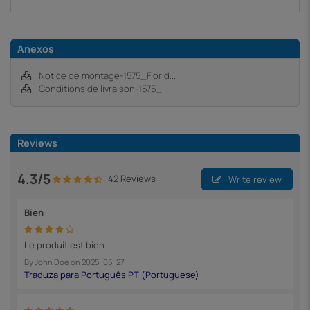
Anexos
Notice de montage-1575_Florid...
Conditions de livraison-1575_...
Reviews
4.3/5
42 Reviews
Write review
Bien
Le produit est bien
By
John Doe
on
2025-05-27