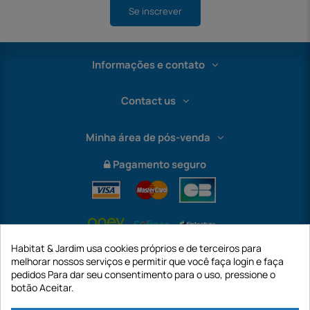
Se inscrever
Informações e contato
Contact us
Minha área de pós-venda
Pagamento seguro
Habitat & Jardim usa cookies próprios e de terceiros para
melhorar nossos serviços e permitir que você faça login e faça
pedidos Para dar seu consentimento para o uso, pressione o
botão Aceitar.
International