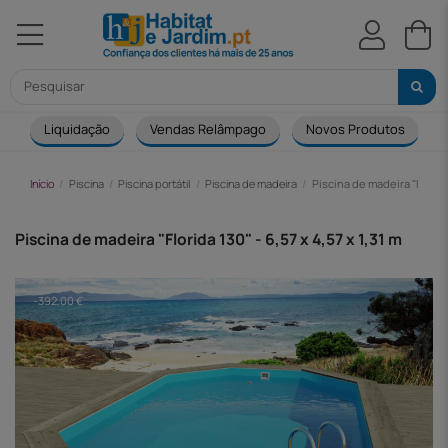
Liquidação
Vendas Relâmpago
Novos Produtos
Início
Piscina
Piscina portátil
Piscina de madeira
Piscina de madeira "Florida 
Piscina de madeira "Florida 130" - 6,57 x 4,57 x 1,31 m
-392,00 €