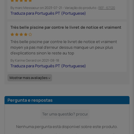
By
marc Messaour
on
2023-07-21
- Variação do produto :
REF : 67120
Très belle piscine par contre le livret de notice et vraiment
Très belle piscine par contre le livret de notice et vraiment
moyen ya pas mal d’erreur dessus manque un peux plus
d’explications sinon le reste au top
By
Karine Gerard
on
2021-08-18
Mostrar mais avaliações
Pergunta e respostas
Nenhuma pergunta está disponível sobre este produto.