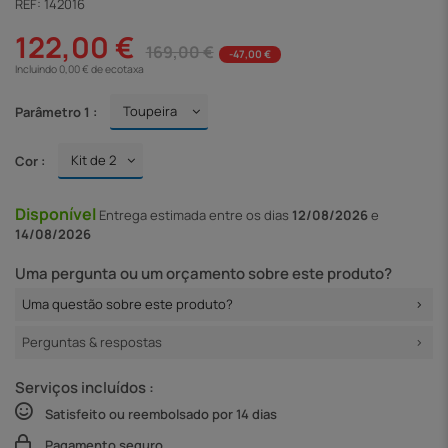
REF:
142016
122,00 €
169,00 €
-47,00 €
Incluindo 0,00 € de ecotaxa
Parâmetro 1 :
Cor :
Disponível
Entrega
estimada entre os dias
12/08/2026
e
14/08/2026
Uma pergunta ou um orçamento sobre este produto?
Uma questão sobre este produto?
Perguntas & respostas
Serviços incluídos :
Satisfeito ou reembolsado por 14 dias
Pagamento seguro