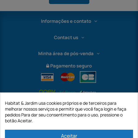
Informações e contato
Contact us
Minha área de pós-venda
Pagamento seguro
Habitat & Jardim usa cookies próprios e de terceiros para
melhorar nossos serviços e permitir que você faça login e faça
pedidos Para dar seu consentimento para o uso, pressione o
botão Aceitar.
International
Aceitar