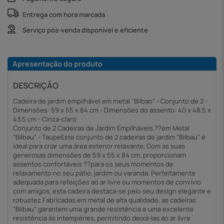
Entrega com hora marcada
Serviço pós-venda disponível e eficiente
Apresentação do produto
DESCRIÇÃO
Cadeira de jardim empilhável em metal "Bilbao" - Conjunto de 2 -
Dimensões: 59 x 55 x 84 cm - Dimensões do assento: 40 x 48,5 x
43,5 cm - Cinza-claro
Conjunto de 2 Cadeiras de Jardim Empilháveis ??em Metal
"Bilbau" - TaupeEste conjunto de 2 cadeiras de jardim "Bilbau" é
ideal para criar uma área exterior relaxante. Com as suas
generosas dimensões de 59 x 55 x 84 cm, proporcionam
assentos confortáveis ??para os seus momentos de
relaxamento no seu pátio, jardim ou varanda. Perfeitamente
adequada para refeições ao ar livre ou momentos de convívio
com amigos, esta cadeira destaca-se pelo seu design elegante e
robustez.Fabricadas em metal de alta qualidade, as cadeiras
"Bilbau" garantem uma grande resistência e uma excelente
resistência às intempéries, permitindo deixá-las ao ar livre