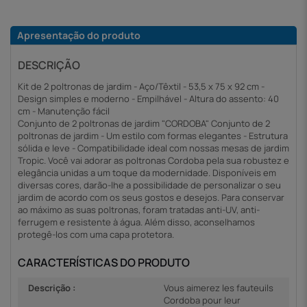
Apresentação do produto
DESCRIÇÃO
Kit de 2 poltronas de jardim - Aço/Têxtil - 53,5 x 75 x 92 cm -
Design simples e moderno - Empilhável - Altura do assento: 40
cm - Manutenção fácil
Conjunto de 2 poltronas de jardim "CORDOBA" Conjunto de 2
poltronas de jardim - Um estilo com formas elegantes - Estrutura
sólida e leve - Compatibilidade ideal com nossas mesas de jardim
Tropic. Você vai adorar as poltronas Cordoba pela sua robustez e
elegância unidas a um toque da modernidade. Disponíveis em
diversas cores, darão-lhe a possibilidade de personalizar o seu
jardim de acordo com os seus gostos e desejos. Para conservar
ao máximo as suas poltronas, foram tratadas anti-UV, anti-
ferrugem e resistente à água. Além disso, aconselhamos
protegê-los com uma capa protetora.
CARACTERÍSTICAS DO PRODUTO
Descrição :
Vous aimerez les fauteuils
Cordoba pour leur