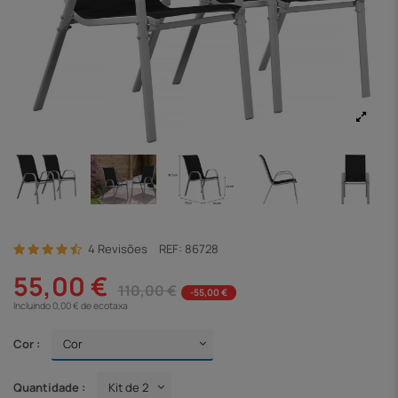
4 Revisões
REF:
86728
55,00 €
110,00 €
-55,00 €
Incluindo 0,00 € de ecotaxa
Cor :
Quantidade :