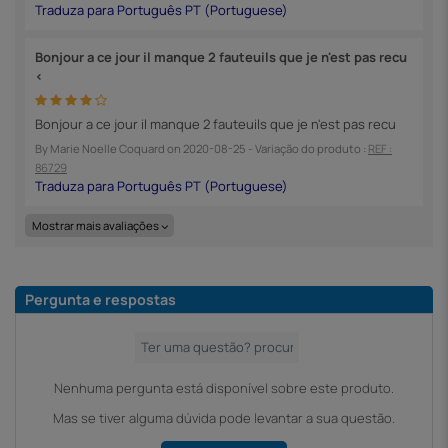
Bonjour a ce jour il manque 2 fauteuils que je n'est pas recu
<
Bonjour a ce jour il manque 2 fauteuils que je n'est pas recu
By
Marie Noelle Coquard
on
2020-08-25
- Variação do produto :
REF :
86729
Mostrar mais avaliações
Pergunta e respostas
Nenhuma pergunta está disponível sobre este produto.
Mas se tiver alguma dúvida pode levantar a sua questão.