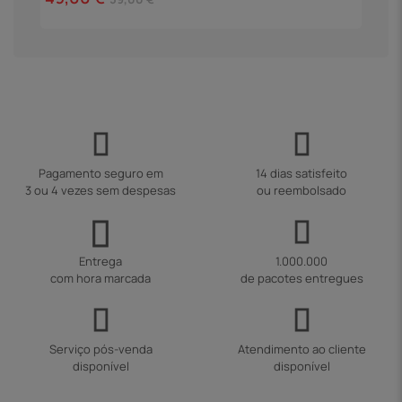
Pagamento seguro em
14 dias satisfeito
3 ou 4 vezes sem despesas
ou reembolsado
Entrega
1.000.000
com hora marcada
de pacotes entregues
Serviço pós-venda
Atendimento ao cliente
disponível
disponível