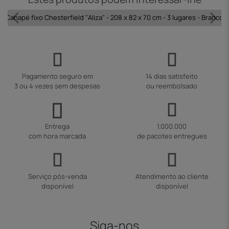
Canapé fixo Chesterfield "Aliza" - 208 x 82 x 70 cm - 3 lugares - Branco
Pagamento seguro em
14 dias satisfeito
3 ou 4 vezes sem despesas
ou reembolsado
Entrega
1.000.000
com hora marcada
de pacotes entregues
Serviço pós-venda
Atendimento ao cliente
disponível
disponível
Siga-nos