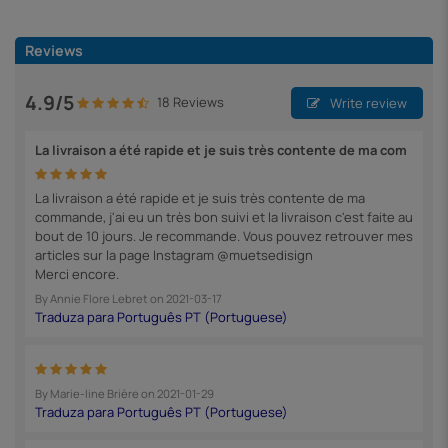
Reviews
4.9/5
18 Reviews
Write review
La livraison a été rapide et je suis très contente de ma com
La livraison a été rapide et je suis très contente de ma
commande, j'ai eu un très bon suivi et la livraison c'est faite au
bout de 10 jours. Je recommande. Vous pouvez retrouver mes
articles sur la page Instagram @muetsedisign
Merci encore.
By
Annie Flore Lebret
on
2021-03-17
By
Marie-line Brière
on
2021-01-29