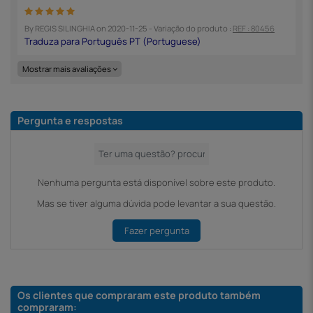
By
REGIS SILINGHIA
on
2020-11-25
- Variação do produto :
REF : 80456
Mostrar mais avaliações
Pergunta e respostas
Nenhuma pergunta está disponível sobre este produto.
Mas se tiver alguma dúvida pode levantar a sua questão.
Fazer pergunta
Os clientes que compraram este produto também
compraram: