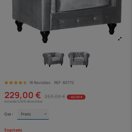
18 Revisões
REF:
80770
229,00 €
269,00 €
-40,00 €
Incluindo 0,00 € de ecotaxa
Cor :
Esgotado