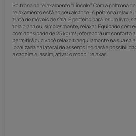
Poltrona de relaxamento "Lincoln" Com a poltrona de
relaxamento está ao seu alcance! A poltrona relax é
trata de móveis de sala. É perfeito para ler um livro,
tela plana ou, simplesmente, relaxar. Equipado com e
com densidade de 25 kg/m³, oferecerá um conforto a
permitirá que você relaxe tranquilamente na sua sala
localizada na lateral do assento lhe dará a possibili
a cadeira e, assim, ativar o modo "relaxar".