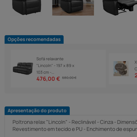
Opções recomendadas
Sofá relaxante
X
"Lincoln" - 197 x 89 x
C
103 cm -...
476,00 €
680,00 €
Apresentação do produto
Poltrona relax "Lincoln" - Reclinável - Cinza - Dimensõ
Revestimento em tecido e PU - Enchimento de esp