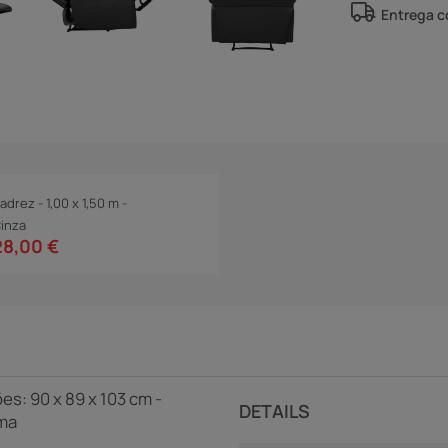
Entrega 
adrez - 1,00 x 1,50 m -
inza
28,00 €
es: 90 x 89 x 103 cm -
DETAILS
uma