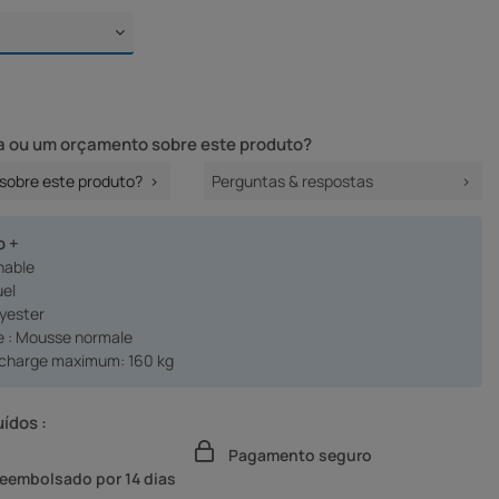
 ou um orçamento sobre este produto?
sobre este produto?
Perguntas & respostas
o +
inable
el
lyester
 : Mousse normale
 charge maximum: 160 kg
uídos :
Pagamento seguro
reembolsado por 14 dias