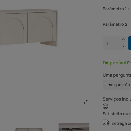
Parâmetro 1 :
Parâmetro 2 :
Disponível
E
Uma pergunta
Uma questão 
Serviços incl
Satisfeito ou 
Entrega 