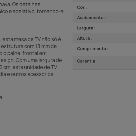
nava. Os detalhes
Cor :
ico e apelativo, tornando-a
Acabamento :
Largura :
Altura :
 esta mesa de TV não só é
A estrutura com 18 mm de
Comprimento :
 o painel frontal em
esign. Com uma largura de
Garantia
2 cm, esta unidade de TV
dia e outros acessórios.
a