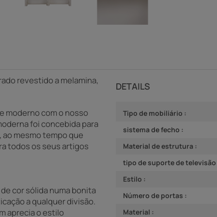
erado revestido a melamina,
DETAILS
e e moderno com o nosso
Tipo de mobiliário :
moderna foi concebida para
sistema de fecho :
o, ao mesmo tempo que
a todos os seus artigos
Material de estrutura :
tipo de suporte de televisão 
Estilo :
de cor sólida numa bonita
Número de portas :
cação a qualquer divisão.
 aprecia o estilo
Material :