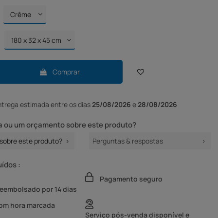
Comprar
ntrega
estimada entre os dias
25/08/2026
e
28/08/2026
 ou um orçamento sobre este produto?
sobre este produto?
Perguntas & respostas
uídos :
Pagamento seguro
reembolsado por 14 dias
com hora marcada
Serviço pós-venda disponível e