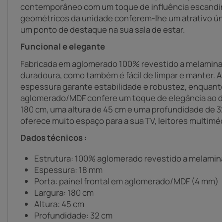
contemporâneo com um toque de influência escandi
geométricos da unidade conferem-lhe um atrativo ún
um ponto de destaque na sua sala de estar.
Funcional e elegante
Fabricada em aglomerado 100% revestido a melamina,
duradoura, como também é fácil de limpar e manter. 
espessura garante estabilidade e robustez, enquanto
aglomerado/MDF confere um toque de elegância ao d
180 cm, uma altura de 45 cm e uma profundidade de 3
oferece muito espaço para a sua TV, leitores multimé
Dados técnicos :
Estrutura: 100% aglomerado revestido a melamin
Espessura: 18 mm
Porta: painel frontal em aglomerado/MDF (4 mm)
Largura: 180 cm
Altura: 45 cm
Profundidade: 32 cm