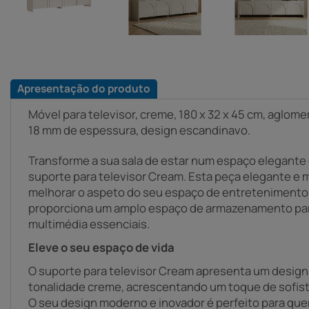
Apresentação do produto
Móvel para televisor, creme, 180 x 32 x 45 cm, aglom
18 mm de espessura, design escandinavo.
Transforme a sua sala de estar num espaço elegant
suporte para televisor Cream. Esta peça elegante e 
melhorar o aspeto do seu espaço de entreteniment
proporciona um amplo espaço de armazenamento par
multimédia essenciais.
Eleve o seu espaço de vida
O suporte para televisor Cream apresenta um design 
tonalidade creme, acrescentando um toque de sofisti
O seu design moderno e inovador é perfeito para quem