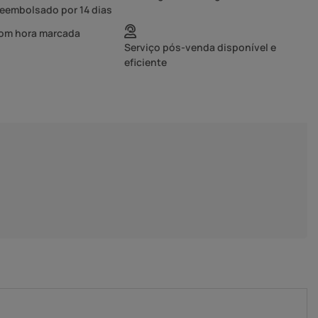
reembolsado por 14 dias
com hora marcada
Serviço pós-venda disponível e
eficiente