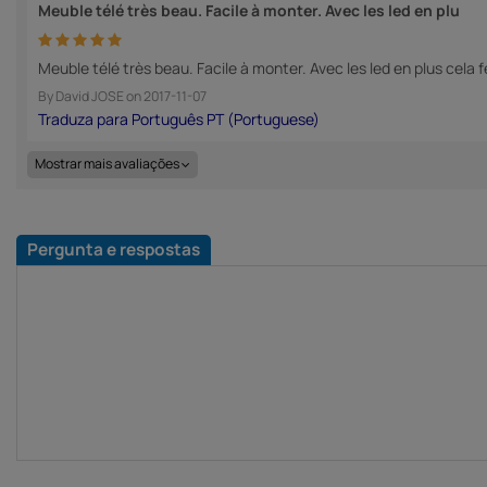
Meuble télé très beau. Facile à monter. Avec les led en plu
Meuble télé très beau. Facile à monter. Avec les led en plus cela
By
David JOSE
on
2017-11-07
Mostrar mais avaliações
Pergunta e respostas