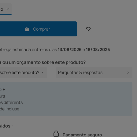
Comprar
ntrega
estimada entre os dias
13/08/2026
e
18/08/2026
 ou um orçamento sobre este produto?
sobre este produto?
Perguntas & respostas
o +
urs
 différents
e incluse
uídos :
Pagamento seguro