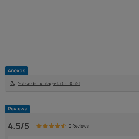
Anexos
Notice de montage-1335_85391
Reviews
4.5/5
2 Reviews