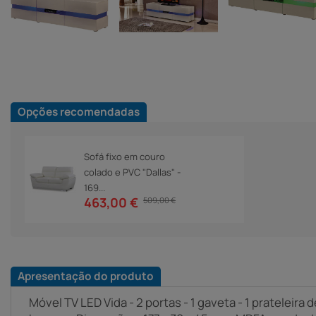
Opções recomendadas
Sofá fixo em couro
colado e PVC "Dallas" -
169...
463,00 €
509,00 €
Apresentação do produto
Móvel TV LED Vida - 2 portas - 1 gaveta - 1 prateleira