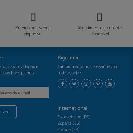
Serviço pós-venda
Atendimento ao cliente
disponível
disponível
er
Siga-nos
nossas novidades e
Também estamos presentes nas
ossos bons planos
redes sociais
International
rever
Deutschland (DE)
España (ES)
France (FR)