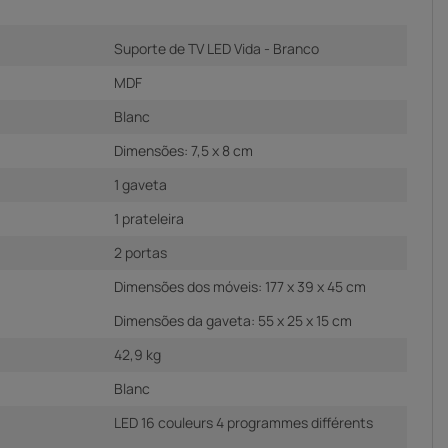
Suporte de TV LED Vida - Branco
MDF
Blanc
Dimensões: 7,5 x 8 cm
1 gaveta
1 prateleira
2 portas
Dimensões dos móveis: 177 x 39 x 45 cm
Dimensões da gaveta: 55 x 25 x 15 cm
42,9 kg
Blanc
LED 16 couleurs 4 programmes différents