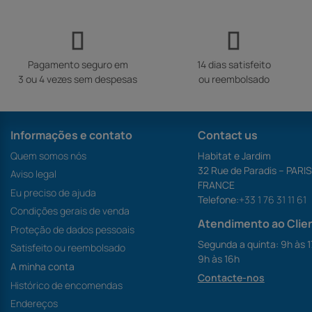
Pagamento seguro em
14 dias satisfeito
3 ou 4 vezes sem despesas
ou reembolsado
Informações e contato
Contact us
Quem somos nós
Habitat e Jardim
32 Rue de Paradis – PARI
Aviso legal
FRANCE
Eu preciso de ajuda
Telefone:
+33 1 76 31 11 61
Condições gerais de venda
Atendimento ao Clie
Proteção de dados pessoais
Segunda a quinta: 9h às 1
Satisfeito ou reembolsado
9h às 16h
A minha conta
Contacte-nos
Histórico de encomendas
Endereços