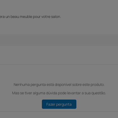
 fera un beau meuble pour votre salon.
Nenhuma pergunta está disponível sobre este produto.
Mas se tiver alguma dúvida pode levantar a sua questão.
Fazer pergunta