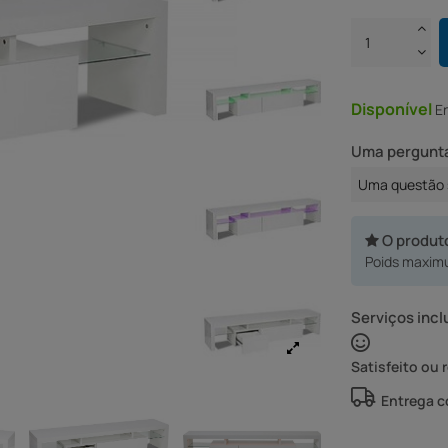
Disponível
E
Uma pergunta
Uma questão 
O produt
Poids maximu
Serviços incl
Satisfeito ou 
Entrega 