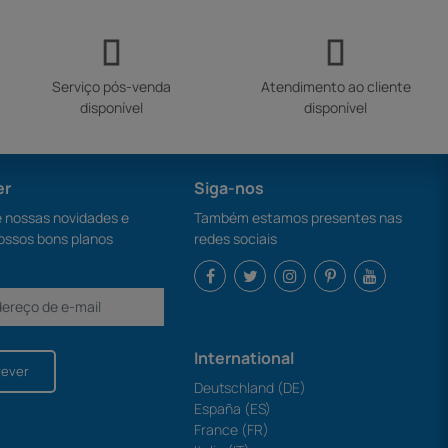
Serviço pós-venda
Atendimento ao cliente
disponível
disponível
er
Siga-nos
nossas novidades e
Também estamos presentes nas
ossos bons planos
redes sociais
International
rever
Deutschland (DE)
España (ES)
France (FR)