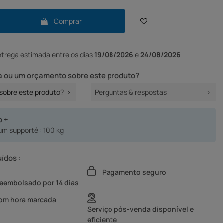
Comprar
ntrega
estimada entre os dias
19/08/2026
e
24/08/2026
 ou um orçamento sobre este produto?
sobre este produto?
Perguntas & respostas
o +
m supporté : 100 kg
uídos :
Pagamento seguro
reembolsado por 14 dias
com hora marcada
Serviço pós-venda disponível e
eficiente