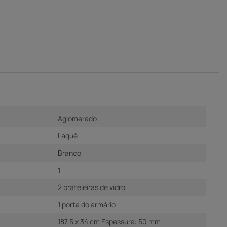
Aglomerado
Laqué
Branco
1
2 prateleiras de vidro
1 porta do armário
187,5 x 34 cm Espessura: 50 mm