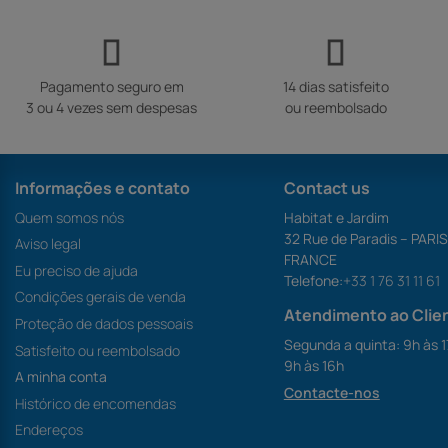
Pagamento seguro em
14 dias satisfeito
3 ou 4 vezes sem despesas
ou reembolsado
Informações e contato
Contact us
Quem somos nós
Habitat e Jardim
32 Rue de Paradis – PARI
Aviso legal
FRANCE
Eu preciso de ajuda
Telefone:
+33 1 76 31 11 61
Condições gerais de venda
Atendimento ao Clie
Proteção de dados pessoais
Segunda a quinta: 9h às 1
Satisfeito ou reembolsado
9h às 16h
A minha conta
Contacte-nos
Histórico de encomendas
Endereços