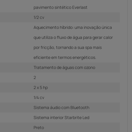
pavimento sintético Everlast
1/2 cv
Aquecimento híbrido: uma inovação única
que utiliza o fluxo de água para gerar calor
por fricção, tornando a sua spa mais
eficiente em termos energéticos.
Tratamento de águas com ozono
2
2 x 5 hp
1/4 cv
Sistema áudio com Bluetooth
Sistema interior Starbrite Led
Preto