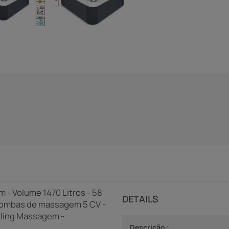
1 m - Volume 1470 Litros - 58
DETAILS
 bombas de massagem 5 CV -
lling Massagem -
Descrição :