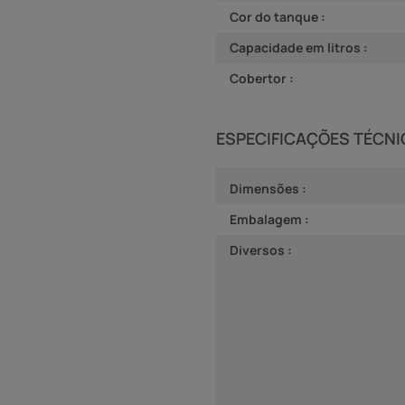
Cor do tanque :
Capacidade em litros :
Cobertor :
ESPECIFICAÇÕES TÉCN
Dimensões :
Embalagem :
Diversos :