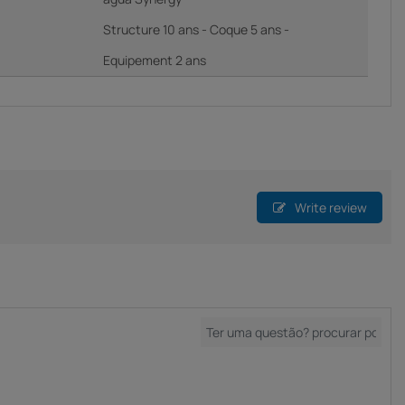
Structure 10 ans - Coque 5 ans -
Equipement 2 ans
Write review