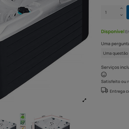
Disponível
E
Uma pergunta
Uma questão 
Serviços incl
Satisfeito ou 
Entrega 