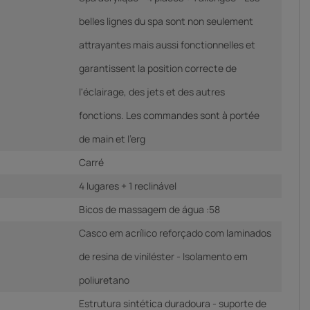
belles lignes du spa sont non seulement
attrayantes mais aussi fonctionnelles et
garantissent la position correcte de
l'éclairage, des jets et des autres
fonctions. Les commandes sont à portée
de main et l'erg
Carré
4 lugares + 1 reclinável
Bicos de massagem de água :58
Casco em acrílico reforçado com laminados
de resina de viniléster - Isolamento em
poliuretano
Estrutura sintética duradoura - suporte de