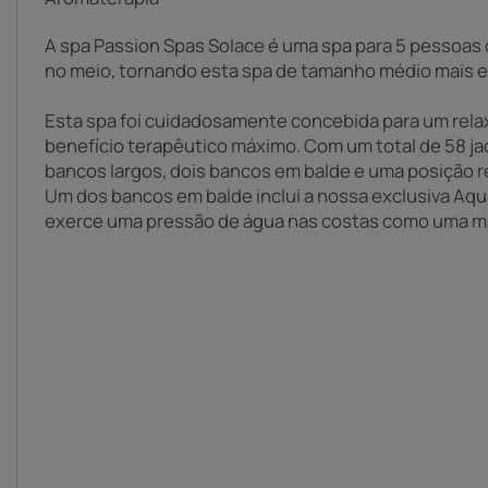
A spa Passion Spas Solace é uma spa para 5 pessoas
no meio, tornando esta spa de tamanho médio mais 
Esta spa foi cuidadosamente concebida para um rel
benefício terapêutico máximo. Com um total de 58 jac
bancos largos, dois bancos em balde e uma posição re
Um dos bancos em balde inclui a nossa exclusiva Aq
exerce uma pressão de água nas costas como uma m