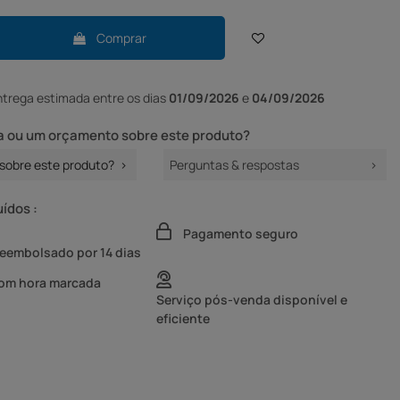
Comprar
ntrega
estimada entre os dias
01/09/2026
e
04/09/2026
 ou um orçamento sobre este produto?
sobre este produto?
Perguntas & respostas
uídos :
Pagamento seguro
reembolsado por 14 dias
com hora marcada
Serviço pós-venda disponível e
eficiente