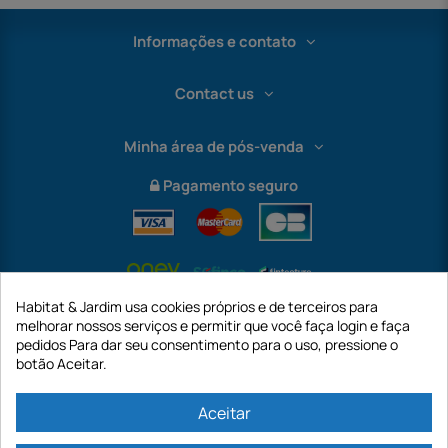
Informações e contato
Contact us
Minha área de pós-venda
Pagamento seguro
Habitat & Jardim usa cookies próprios e de terceiros para
melhorar nossos serviços e permitir que você faça login e faça
pedidos Para dar seu consentimento para o uso, pressione o
botão Aceitar.
International
Aceitar