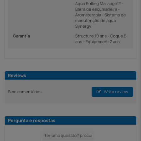
Aqua Rolling Massage™ -
Barra de escumadeira -
Aromaterapia - Sistema de
manutenção de água
Synergy
Garantia
Structure 10 ans - Coque 5
ans - Equipement 2 ans
Reviews
Sem comentários
Write review
Pergunta e respostas