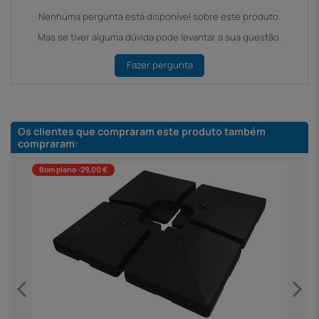
Nenhuma pergunta está disponível sobre este produto.
Mas se tiver alguma dúvida pode levantar a sua questão.
Fazer pergunta
Os clientes que compraram este produto também
compraram:
Bom plano -29,00 €