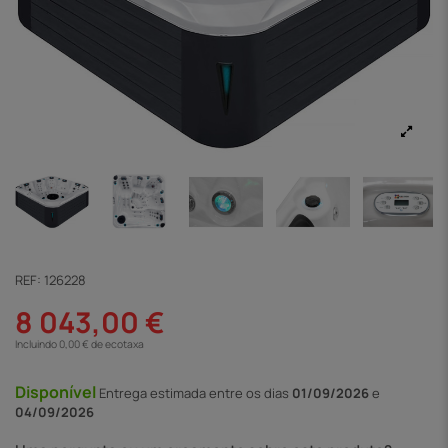
REF:
126228
8 043,00 €
Incluindo 0,00 € de ecotaxa
Disponível
Entrega
estimada entre os dias
01/09/2026
e
04/09/2026