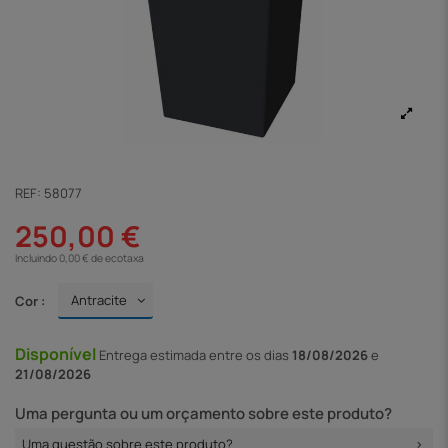
REF:
58077
250,00 €
Incluindo 0,00 € de ecotaxa
Cor :
Disponível
Entrega
estimada entre os dias
18/08/2026
e
21/08/2026
Uma pergunta ou um orçamento sobre este produto?
Uma questão sobre este produto?