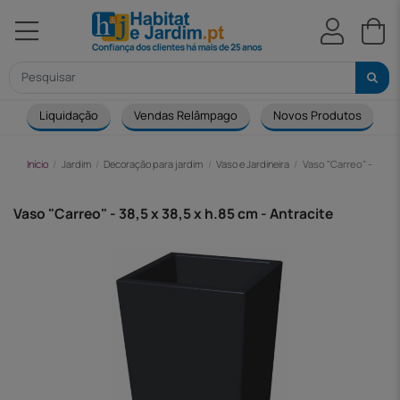
Liquidação
Vendas Relâmpago
Novos Produtos
Início
Jardim
Decoração para jardim
Vaso e Jardineira
Vaso "Carreo" - 38,5 x
Vaso "Carreo" - 38,5 x 38,5 x h.85 cm - Antracite