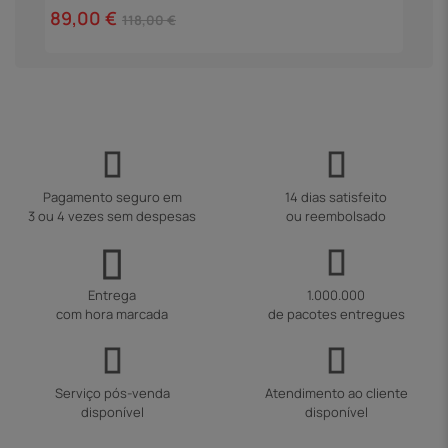
89,00 €
118,00 €
Pagamento seguro em
14 dias satisfeito
3 ou 4 vezes sem despesas
ou reembolsado
Entrega
1.000.000
com hora marcada
de pacotes entregues
Serviço pós-venda
Atendimento ao cliente
disponível
disponível