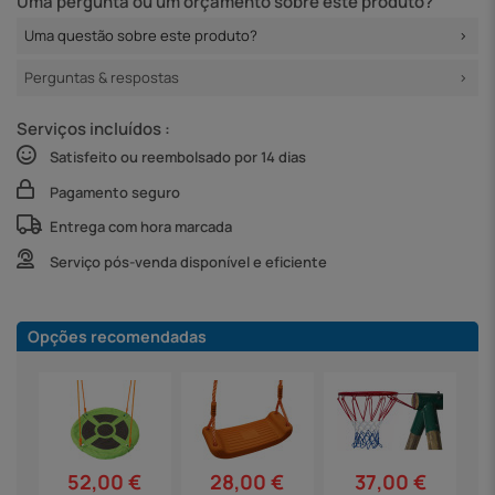
Uma pergunta ou um orçamento sobre este produto?
Uma questão sobre este produto?
Perguntas & respostas
Serviços incluídos :
Satisfeito ou reembolsado por 14 dias
Pagamento seguro
Entrega com hora marcada
Serviço pós-venda disponível e eficiente
Opções recomendadas
52,00 €
37,00 €
28,00 €