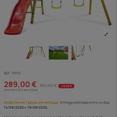
REF:
131112
289,00 €
361,00 €
-72,00 €
Incluindo 0,00 € de ecotaxa
Ainda temos 1 peças em estoque,
Entrega
estimada entre os dias
14/08/2026
e
19/08/2026