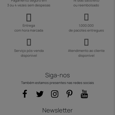
Pagamento seguro em
14 dias satisfeito
3 ou 4 vezes sem despesas
ou reembolsado
Entrega
1.000.000
com hora marcada
de pacotes entregues
Serviço pós-venda
Atendimento ao cliente
disponível
disponível
Siga-nos
Também estamos presentes nas redes sociais
Newsletter