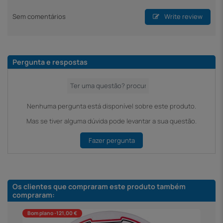
Sem comentários
Write review
Pergunta e respostas
Nenhuma pergunta está disponível sobre este produto.
Mas se tiver alguma dúvida pode levantar a sua questão.
Fazer pergunta
Os clientes que compraram este produto também
compraram:
Bom plano -121,00 €