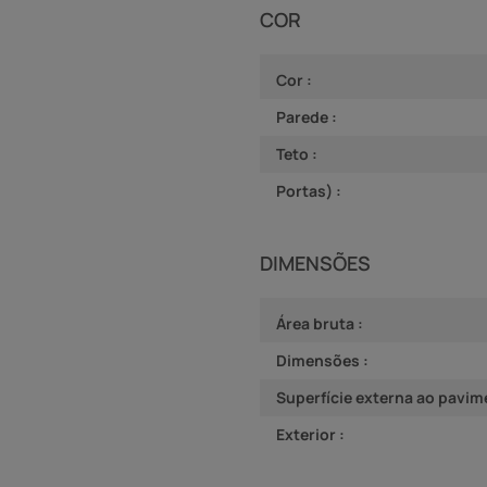
COR
Cor :
Parede :
Teto :
Portas) :
DIMENSÕES
Área bruta :
Dimensões :
Superfície externa ao pavim
Exterior :