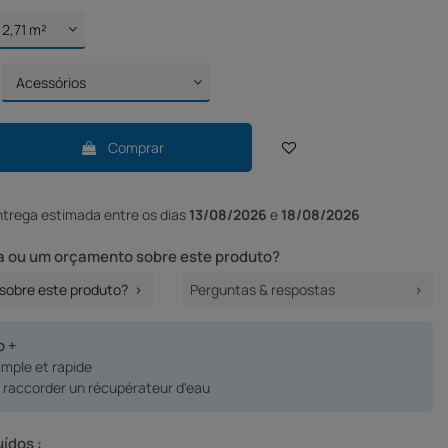
Comprar
ntrega
estimada entre os dias
13/08/2026
e
18/08/2026
 ou um orçamento sobre este produto?
sobre este produto?
Perguntas & respostas
o +
simple et rapide
e raccorder un récupérateur d'eau
uídos :