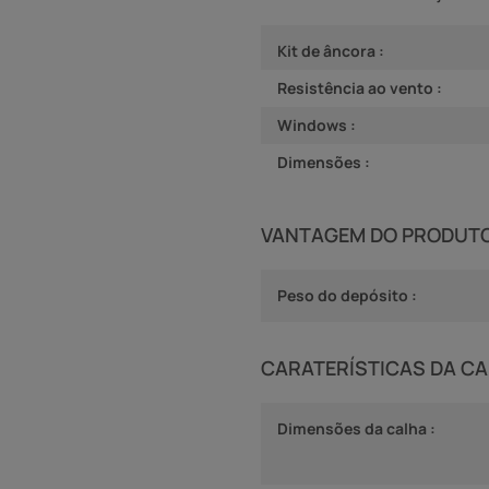
Kit de âncora :
Resistência ao vento :
Windows :
Dimensões :
VANTAGEM DO PRODUT
Peso do depósito :
CARATERÍSTICAS DA CA
Dimensões da calha :