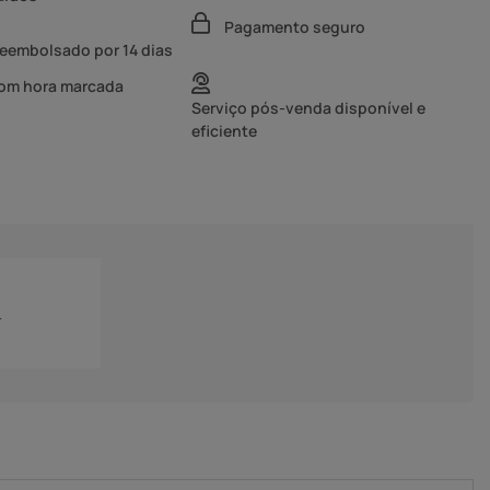
Pagamento seguro
reembolsado por 14 dias
com hora marcada
Serviço pós-venda disponível e
eficiente
.