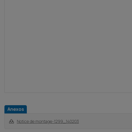
Anexos
Notice de montage-1299_140203