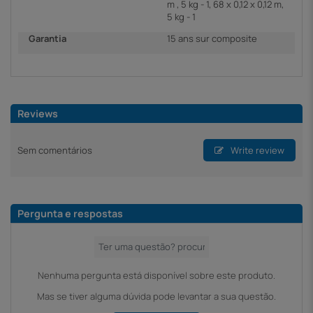
m , 5 kg - 1, 68 x 0,12 x 0,12 m,
5 kg - 1
Garantia
15 ans sur composite
Reviews
Sem comentários
Write review
Pergunta e respostas
Nenhuma pergunta está disponível sobre este produto.
Mas se tiver alguma dúvida pode levantar a sua questão.