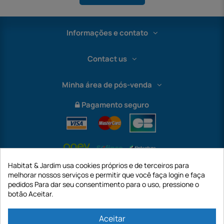
Informações e contato
Contact us
Minha área de pós-venda
Pagamento seguro
Habitat & Jardim usa cookies próprios e de terceiros para
melhorar nossos serviços e permitir que você faça login e faça
pedidos Para dar seu consentimento para o uso, pressione o
botão Aceitar.
International
Aceitar