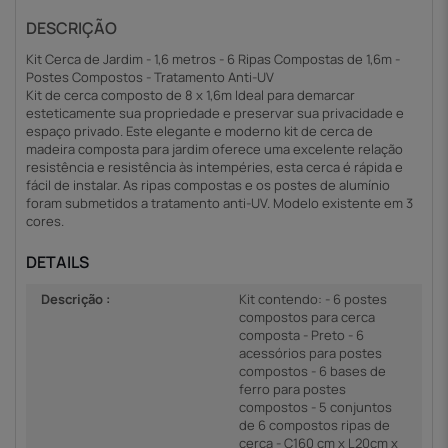
DESCRIÇÃO
Kit Cerca de Jardim - 1,6 metros - 6 Ripas Compostas de 1,6m -
Postes Compostos - Tratamento Anti-UV
Kit de cerca composto de 8 x 1,6m Ideal para demarcar
esteticamente sua propriedade e preservar sua privacidade e
espaço privado. Este elegante e moderno kit de cerca de
madeira composta para jardim oferece uma excelente relação
resistência e resistência às intempéries, esta cerca é rápida e
fácil de instalar. As ripas compostas e os postes de alumínio
foram submetidos a tratamento anti-UV. Modelo existente em 3
cores.
DETAILS
Descrição :
Kit contendo: - 6 postes
compostos para cerca
composta - Preto - 6
acessórios para postes
compostos - 6 bases de
ferro para postes
compostos - 5 conjuntos
de 6 compostos ripas de
cerca - C160 cm x L20cm x