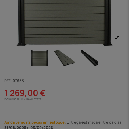
REF:
97656
1 269,00 €
Incluindo 0,00 € de ecotaxa
:
Ainda temos 2 peças em estoque,
Entrega
estimada entre os dias
31/08/2026
e
03/09/2026