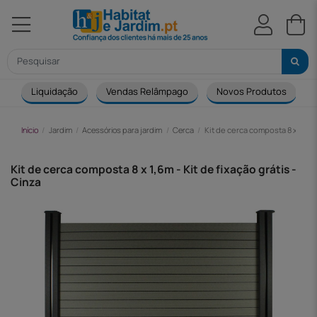
Liquidação
Vendas Relâmpago
Novos Produtos
Início
Jardim
Acessórios para jardim
Cerca
Kit de cerca composta 8 x 1,6m -
Kit de cerca composta 8 x 1,6m - Kit de fixação grátis -
Cinza