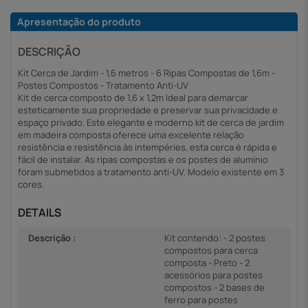
Apresentação do produto
DESCRIÇÃO
Kit Cerca de Jardim - 1,6 metros - 6 Ripas Compostas de 1,6m -
Postes Compostos - Tratamento Anti-UV
Kit de cerca composto de 1,6 x 1,2m Ideal para demarcar
esteticamente sua propriedade e preservar sua privacidade e
espaço privado. Este elegante e moderno kit de cerca de jardim
em madeira composta oferece uma excelente relação
resistência e resistência às intempéries, esta cerca é rápida e
fácil de instalar. As ripas compostas e os postes de alumínio
foram submetidos a tratamento anti-UV. Modelo existente em 3
cores.
DETAILS
Descrição :
Kit contendo: - 2 postes
compostos para cerca
composta - Preto - 2
acessórios para postes
compostos - 2 bases de
ferro para postes