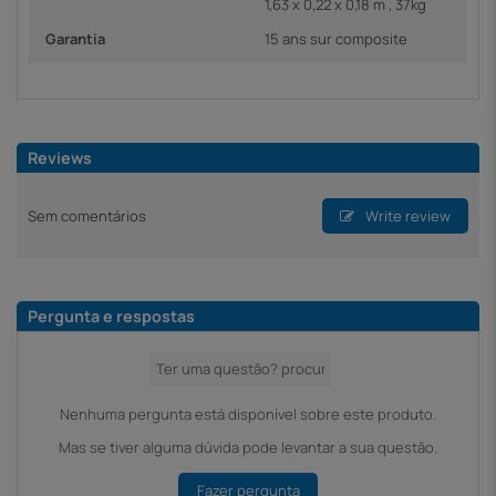
1,63 x 0,22 x 0,18 m , 37kg
Garantia
15 ans sur composite
Reviews
Sem comentários
Write review
Pergunta e respostas
Nenhuma pergunta está disponível sobre este produto.
Mas se tiver alguma dúvida pode levantar a sua questão.
Fazer pergunta