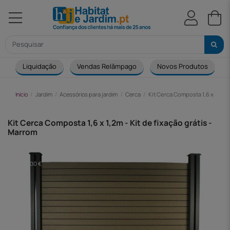
Liquidação
Vendas Relâmpago
Novos Produtos
Início
Jardim
Acessórios para jardim
Cerca
Kit Cerca Composta 1,6 x 1,2m -
Kit Cerca Composta 1,6 x 1,2m - Kit de fixação grátis -
Marrom
-170,00 €