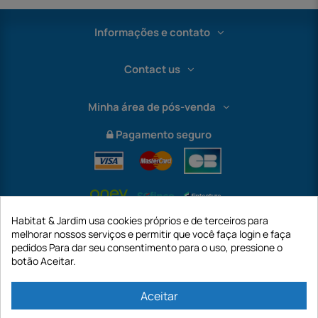
Informações e contato
Contact us
Minha área de pós-venda
Pagamento seguro
Habitat & Jardim usa cookies próprios e de terceiros para
melhorar nossos serviços e permitir que você faça login e faça
pedidos Para dar seu consentimento para o uso, pressione o
botão Aceitar.
International
Aceitar