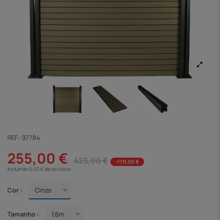
REF:
97784
255,00 €
425,00 €
-170,00 €
Incluindo 0,00 € de ecotaxa
Cor :
Tamanho :