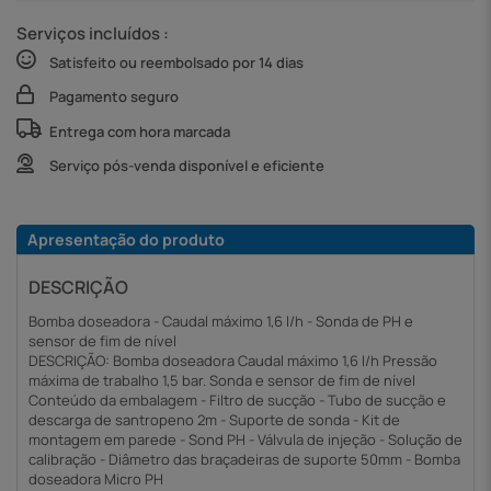
Serviços incluídos :
Satisfeito ou reembolsado por 14 dias
Pagamento seguro
Entrega com hora marcada
Serviço pós-venda disponível e eficiente
Apresentação do produto
DESCRIÇÃO
Bomba doseadora - Caudal máximo 1,6 l/h - Sonda de PH e
sensor de fim de nível
DESCRIÇÃO: Bomba doseadora Caudal máximo 1,6 l/h Pressão
máxima de trabalho 1,5 bar. Sonda e sensor de fim de nível
Conteúdo da embalagem - Filtro de sucção - Tubo de sucção e
descarga de santropeno 2m - Suporte de sonda - Kit de
montagem em parede - Sond PH - Válvula de injeção - Solução de
calibração - Diâmetro das braçadeiras de suporte 50mm - Bomba
doseadora Micro PH