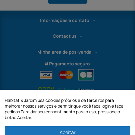
Informações e contato
Contact us
Minha área de pós-venda
Pagamento seguro
Habitat & Jardim usa cookies próprios e de terceiros para
melhorar nossos serviços e permitir que você faça login e faça
pedidos Para dar seu consentimento para o uso, pressione o
botão Aceitar.
International
Aceitar