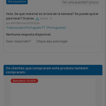
Ask a question
Hola. De qué material es la tela de la hamaca? Se puede quitar
para lavar? Gracias.
0
APOIAR
por ANTONI the 01/03/2024
Nenhuma resposta disponível.
Quer responder?
Clique aqui para logar.
Os clientes que compraram este produto também
compraram:
Bom plano -10,00 €