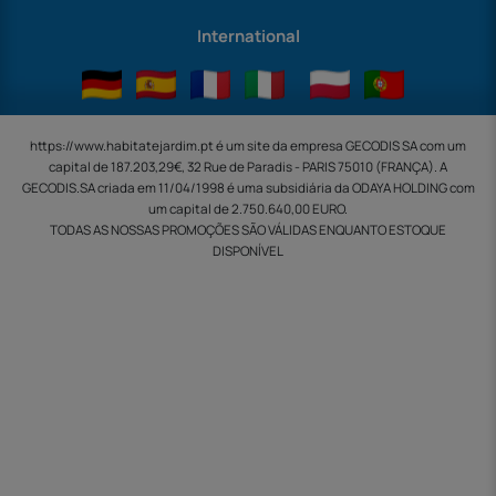
International
https://www.habitatejardim.pt é um site da empresa GECODIS SA com um
capital de 187.203,29€, 32 Rue de Paradis - PARIS 75010 (FRANÇA). A
GECODIS.SA criada em 11/04/1998 é uma subsidiária da ODAYA ​​​​​​HOLDING com
um capital de 2.750.640,00 EURO.
TODAS AS NOSSAS PROMOÇÕES SÃO VÁLIDAS ENQUANTO ESTOQUE
DISPONÍVEL