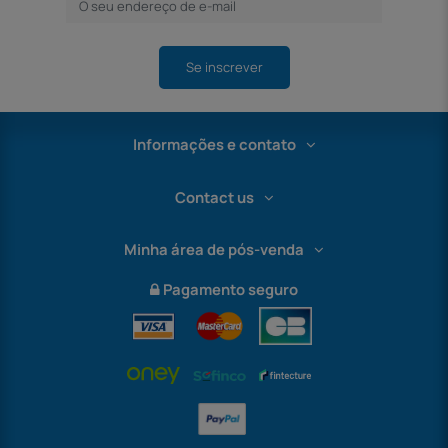
Se inscrever
Informações e contato
Contact us
Minha área de pós-venda
Pagamento seguro