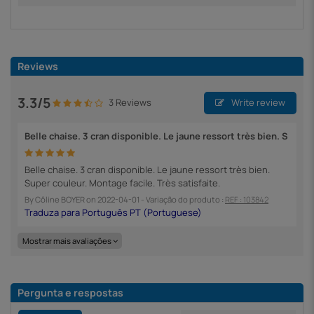
Reviews
3.3/5
3 Reviews
Write review
Belle chaise. 3 cran disponible. Le jaune ressort très bien. S
Belle chaise. 3 cran disponible. Le jaune ressort très bien.
Super couleur. Montage facile. Très satisfaite.
By
Côline BOYER
on
2022-04-01
- Variação do produto :
REF : 103842
Mostrar mais avaliações
Pergunta e respostas