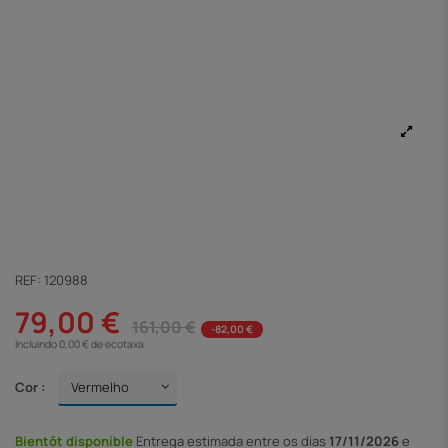
REF:
120988
79,00 €
161,00 €
-82,00 €
Incluindo 0,00 € de ecotaxa
Cor :
Bientôt disponible
Entrega
estimada entre os dias
17/11/2026
e