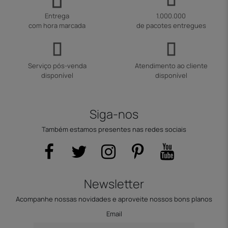
Entrega
1.000.000
com hora marcada
de pacotes entregues
Serviço pós-venda
Atendimento ao cliente
disponível
disponível
Siga-nos
Também estamos presentes nas redes sociais
Newsletter
Acompanhe nossas novidades e aproveite nossos bons planos
Email