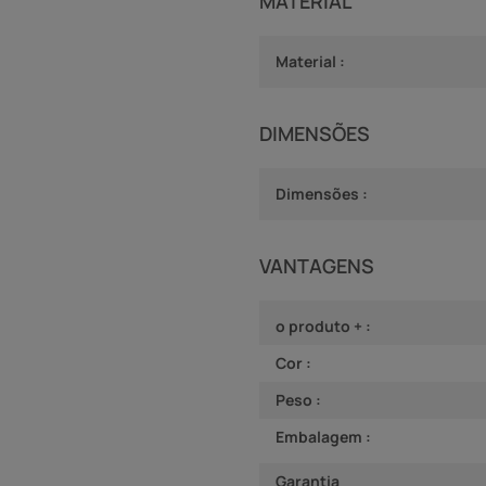
MATERIAL
Material :
DIMENSÕES
Dimensões :
VANTAGENS
o produto + :
Cor :
Peso :
Embalagem :
Garantia