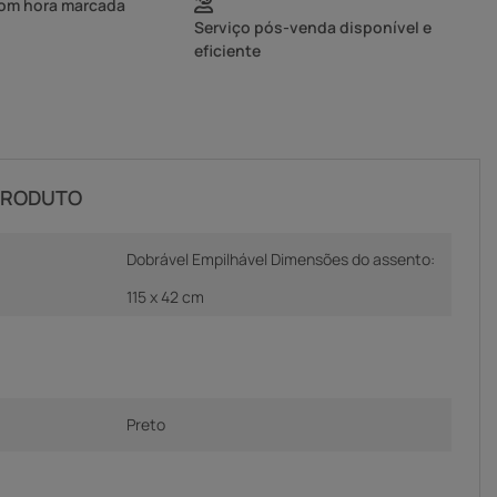
com hora marcada
Serviço pós-venda disponível e
eficiente
PRODUTO
Dobrável Empilhável Dimensões do assento:
115 x 42 cm
Preto