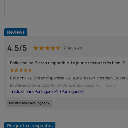
Reviews
4.5/5
2 Reviews
Belle chaise. 3 cran disponible. Le jaune ressort très bien. S
Belle chaise. 3 cran disponible. Le jaune ressort très bien. Super 
By
Côline BOYER
on
2022-04-01
- Variação do produto :
REF : 103842
Mostrar mais avaliações
Pergunta e respostas