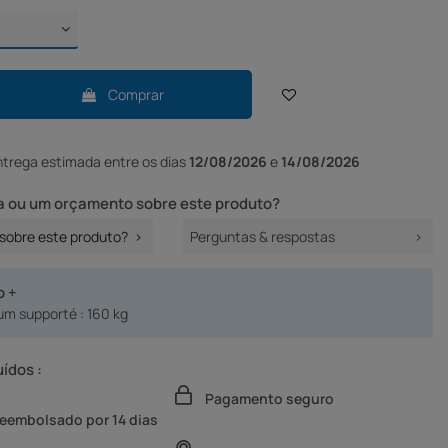
Comprar
ntrega
estimada entre os dias
12/08/2026
e
14/08/2026
 ou um orçamento sobre este produto?
sobre este produto?
Perguntas & respostas
o +
m supporté : 160 kg
uídos :
Pagamento seguro
reembolsado por 14 dias