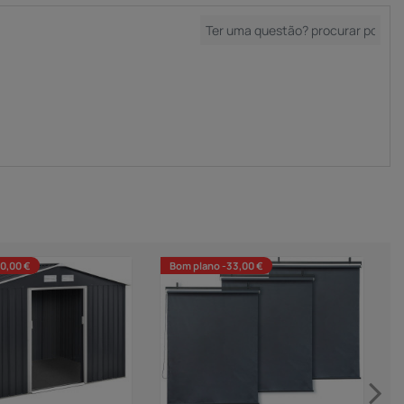
0,00 €
Bom plano -33,00 €