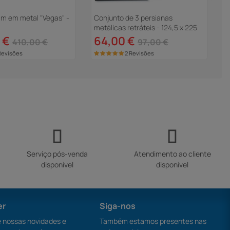
im em metal "Vegas" -
Conjunto de 3 persianas
G
metálicas retráteis - 124,5 x 225
5
cm - Antracite
 €
64,00 €
410,00 €
97,00 €
Revisões
2 Revisões
Serviço pós-venda
Atendimento ao cliente
disponível
disponível
er
Siga-nos
nossas novidades e
Também estamos presentes nas