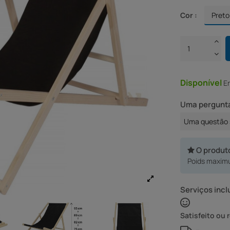
Cor :
Disponível
E
Uma pergunta
Uma questão 
O produt
Poids maximu
Serviços incl
Satisfeito ou 