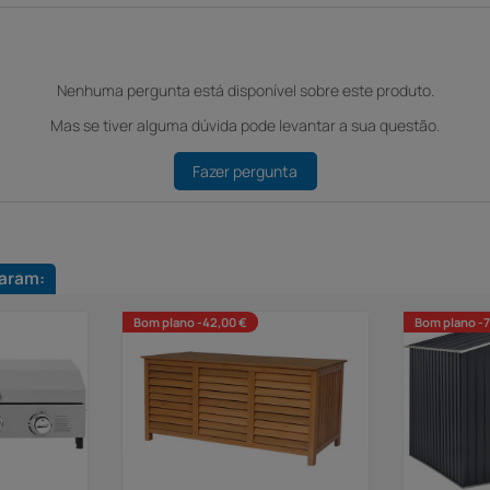
Nenhuma pergunta está disponível sobre este produto.
Mas se tiver alguma dúvida pode levantar a sua questão.
Fazer pergunta
aram:
Bom plano -42,00 €
Bom plano -7