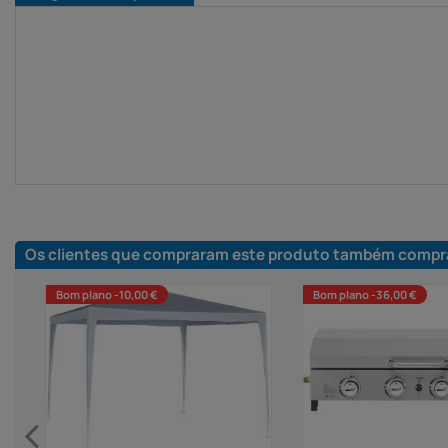
Os clientes que compraram este produto também compr
Bom plano -10,00 €
Bom plano -36,00 €