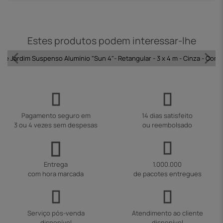
Estes produtos podem interessar-lhe
de Jardim Suspenso Alumínio "Sun 4"- Retangular - 3 x 4 m - Cinza - Com
Pagamento seguro em
14 dias satisfeito
3 ou 4 vezes sem despesas
ou reembolsado
Entrega
1.000.000
com hora marcada
de pacotes entregues
Serviço pós-venda
Atendimento ao cliente
disponível
disponível