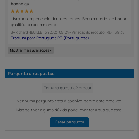
bonne qu
Livraison impeccable dans les temps. Beau matériel de bonne
qualité. Je recommande
By
Richard NEUILLET
on
2023-05-24
- Variação do produto :
REF : 69135
Mostrar mais avaliações
Pergunta e respostas
Nenhuma pergunta está disponível sobre este produto.
Mas se tiver alguma dúvida pode levantar a sua questão.
Fazer pergunta