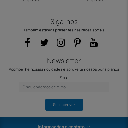
Siga-nos
Também estamos presentes nas redes sociais
Newsletter
Acompanhe nossas novidades e aproveite nossos bons planos
Email
Se inscrever
Informações e contato