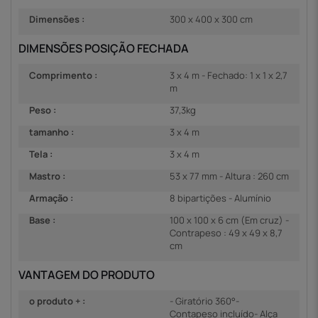
Dimensões :
300 x 400 x 300 cm
DIMENSÕES POSIÇÃO FECHADA
Comprimento :
3 x 4 m - Fechado: 1 x 1 x 2,7
m
Peso :
37,3kg
tamanho :
3 x 4 m
Tela :
3 x 4 m
Mastro :
53 x 77 mm - Altura : 260 cm
Armação :
8 bipartições - Alumínio
Base :
100 x 100 x 6 cm (Em cruz) -
Contrapeso : 49 x 49 x 8,7
cm
VANTAGEM DO PRODUTO
o produto + :
- Giratório 360°-
Contapeso incluído- Alça