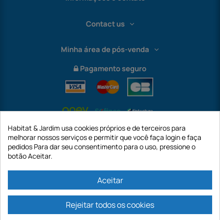
Contact us
Minha área de pós-venda
Pagamento seguro
Habitat & Jardim usa cookies próprios e de terceiros para
melhorar nossos serviços e permitir que você faça login e faça
pedidos Para dar seu consentimento para o uso, pressione o
botão Aceitar.
International
Aceitar
Rejeitar todos os cookies
https://www.habitatejardim.pt é um site da empresa GECODIS SA com um