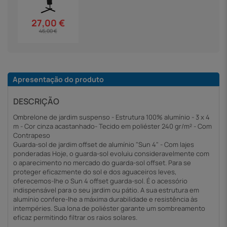
27,00 €
46,00 €
Apresentação do produto
DESCRIÇÃO
Ombrelone de jardim suspenso - Estrutura 100% alumínio - 3 x 4
m - Cor cinza acastanhado- Tecido em poliéster 240 gr/m² - Com
Contrapeso
Guarda-sol de jardim offset de alumínio "Sun 4" - Com lajes
ponderadas Hoje, o guarda-sol evoluiu consideravelmente com
o aparecimento no mercado do guarda-sol offset. Para se
proteger eficazmente do sol e dos aguaceiros leves,
oferecemos-lhe o Sun 4 offset guarda-sol. É o acessório
indispensável para o seu jardim ou pátio. A sua estrutura em
alumínio confere-lhe a máxima durabilidade e resistência às
intempéries. Sua lona de poliéster garante um sombreamento
eficaz permitindo filtrar os raios solares.