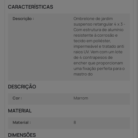
CARACTERÍSTICAS
Descrição :
Ombrelone de jardim
suspenso retangular 4 x 3 -
Com estrutura de alumínio
resistente à corrosão e
tecido em poliéster,
impermeável e tratado anti
raios UV. Vem com um lote
de 4 contrapesos de
encher que proporcionam
uma fixação perfeita para o
mastro do
DESCRIÇÃO
Cor :
Marrom
MATERIAL
Material :
8
DIMENSÕES