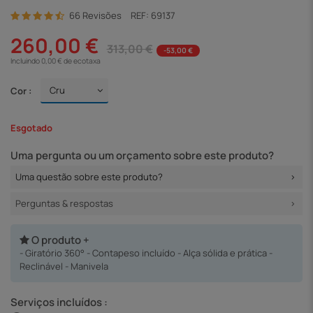
66 Revisões
REF:
69137
260,00 €
313,00 €
-53,00 €
Incluindo 0,00 € de ecotaxa
Cor :
Esgotado
Uma pergunta ou um orçamento sobre este produto?
Uma questão sobre este produto?
Perguntas & respostas
O produto +
- Giratório 360° - Contapeso incluído - Alça sólida e prática -
Reclinável - Manivela
Serviços incluídos :