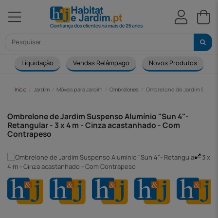
Liquidação
Vendas Relâmpago
Novos Produtos
Início
Jardim
Móveis para Jardim
Ombrelones
Ombrelone de Jardim Suspens
Ombrelone de Jardim Suspenso Alumínio "Sun 4"-
Retangular - 3 x 4 m - Cinza acastanhado - Com
Contrapeso
-53,00 €