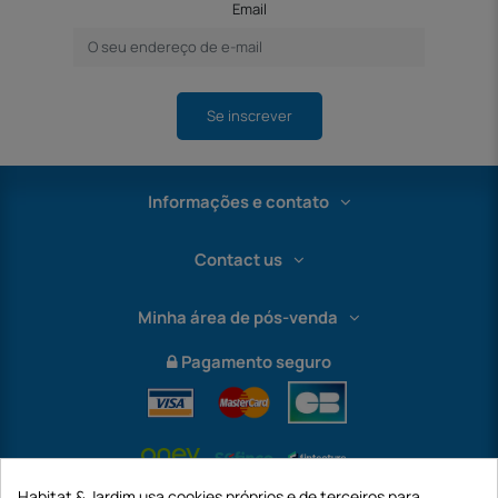
Email
Se inscrever
Informações e contato
Contact us
Minha área de pós-venda
Pagamento seguro
Habitat & Jardim usa cookies próprios e de terceiros para