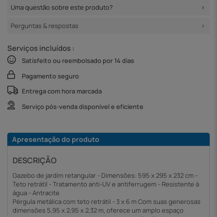
Uma questão sobre este produto?
Perguntas & respostas
Serviços incluídos :
Satisfeito ou reembolsado por 14 dias
Pagamento seguro
Entrega com hora marcada
Serviço pós-venda disponível e eficiente
Apresentação do produto
DESCRIÇÃO
Gazebo de jardim retangular - Dimensões: 595 x 295 x 232 cm -
Teto retrátil - Tratamento anti-UV e antiferrugem - Resistente à
água - Antracite
Pérgula metálica com teto retrátil - 3 x 6 m Com suas generosas
dimensões 5,95 x 2,95 x 2,32 m, oferece um amplo espaço