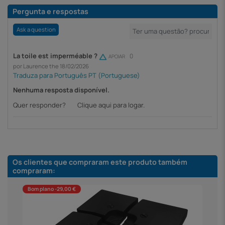
Pergunta e respostas
Ask a question
La toile est imperméable ?
0
APOIAR
por Laurence the 18/02/2026
Nenhuma resposta disponível.
Quer responder?
Clique aqui para logar.
Os clientes que compraram este produto também
compraram:
Bom plano -29,00 €