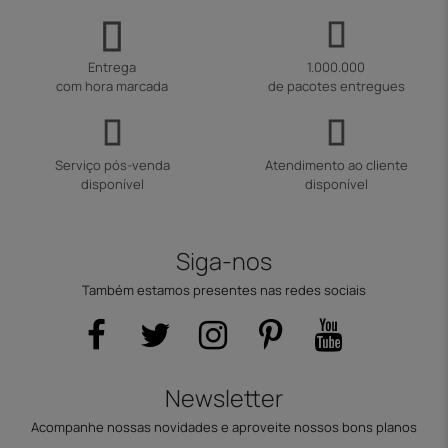
Entrega
1.000.000
com hora marcada
de pacotes entregues
Serviço pós-venda
Atendimento ao cliente
disponível
disponível
Siga-nos
Também estamos presentes nas redes sociais
Newsletter
Acompanhe nossas novidades e aproveite nossos bons planos