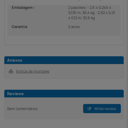
Embalagem :
2 pacotes: - 2,5 x 0,245 x
0,135 m, 36,4 kg - 2,92 x 0,21
x 0,12 m, 32,6 kg
Garantia
2 anos
Anexos
Notice de montage
Reviews
Sem comentários
Write review