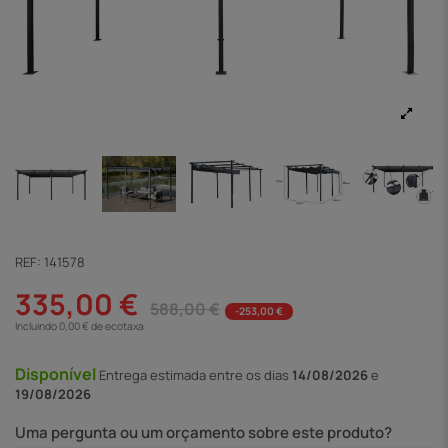
REF:
141578
335,00 €
588,00 €
-253,00 €
Incluindo 0,00 € de ecotaxa
Disponível
Entrega
estimada entre os dias
14/08/2026
e
19/08/2026
Uma pergunta ou um orçamento sobre este produto?