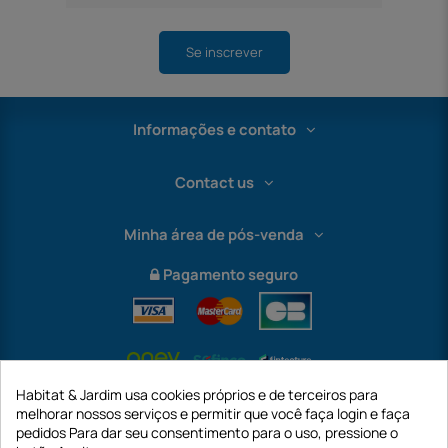
Se inscrever
Informações e contato
Contact us
Minha área de pós-venda
Pagamento seguro
Habitat & Jardim usa cookies próprios e de terceiros para
melhorar nossos serviços e permitir que você faça login e faça
pedidos Para dar seu consentimento para o uso, pressione o