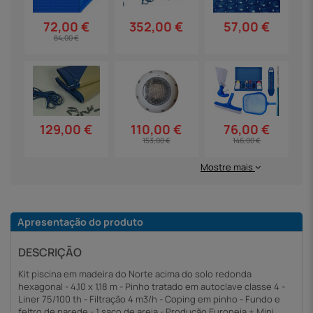
352,00 €
57,00 €
72,00 €
84,00 €
129,00 €
110,00 €
76,00 €
153,00 €
146,00 €
Mostre mais
Apresentação do produto
DESCRIÇÃO
Kit piscina em madeira do Norte acima do solo redonda
hexagonal - 4,10 x 1,18 m - Pinho tratado em autoclave classe 4 -
Liner 75/100 th - Filtração 4 m3/h - Coping em pinho - Fundo e
feltro de parede - 1 saco de areia - Produção Europeia + Mini