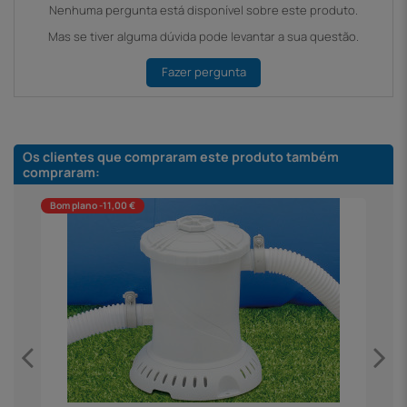
Nenhuma pergunta está disponível sobre este produto.
Mas se tiver alguma dúvida pode levantar a sua questão.
Fazer pergunta
Os clientes que compraram este produto também
compraram:
Bom plano -11,00 €