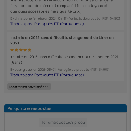
filtration tout de même et remplacé 1 fois les tuyaux et
quelques accessoires mais qualité prix j
By
christophe ferreira
on
2024-04-17
- Variação do produto :
REF : 54963
Installé en 2015 sans difficulté, changement de Liner en
2021
Installé en 2015 sans difficulté, changement de Liner en 2021
(6ans).
By
yoan giquel
on
2023-06-01
- Variação do produto :
REF : 54963
Mostrar mais avaliações
Pergunta e respostas