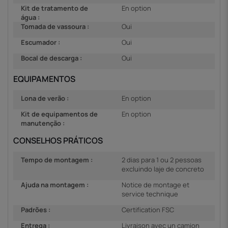
Kit de tratamento de
En option
água :
Tomada de vassoura :
Oui
Escumador :
Oui
Bocal de descarga :
Oui
EQUIPAMENTOS
Lona de verão :
En option
Kit de equipamentos de
En option
manutenção :
CONSELHOS PRÁTICOS
Tempo de montagem :
2 dias para 1 ou 2 pessoas
excluindo laje de concreto
Ajuda na montagem :
Notice de montage et
service technique
Padrões :
Certification FSC
Entrega :
Livraison avec un camion