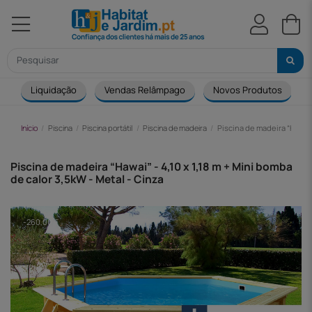
Liquidação
Vendas Relâmpago
Novos Produtos
Início
Piscina
Piscina portátil
Piscina de madeira
Piscina de madeira “Hawai” 
Piscina de madeira “Hawai” - 4,10 x 1,18 m + Mini bomba
de calor 3,5kW - Metal - Cinza
-260,00 €