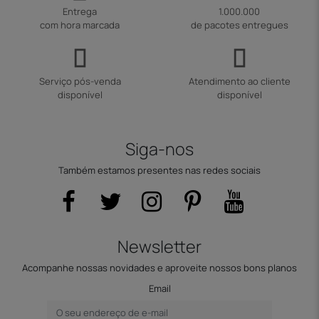
Entrega
1.000.000
com hora marcada
de pacotes entregues
Serviço pós-venda
Atendimento ao cliente
disponível
disponível
Siga-nos
Também estamos presentes nas redes sociais
Newsletter
Acompanhe nossas novidades e aproveite nossos bons planos
Email