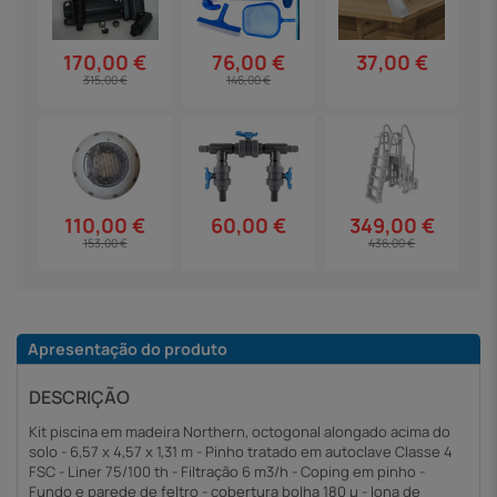
37,00 €
170,00 €
76,00 €
315,00 €
146,00 €
60,00 €
110,00 €
349,00 €
153,00 €
436,00 €
Apresentação do produto
DESCRIÇÃO
Kit piscina em madeira Northern, octogonal alongado acima do
solo - 6,57 x 4,57 x 1,31 m - Pinho tratado em autoclave Classe 4
FSC - Liner 75/100 th - Filtração 6 m3/h - Coping em pinho -
Fundo e parede de feltro - cobertura bolha 180 µ - lona de