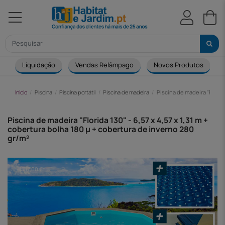
Liquidação
Vendas Relâmpago
Novos Produtos
Início
Piscina
Piscina portátil
Piscina de madeira
Piscina de madeira "Florida
Piscina de madeira "Florida 130" - 6,57 x 4,57 x 1,31 m +
cobertura bolha 180 µ + cobertura de inverno 280
gr/m²
-1 717,00 €