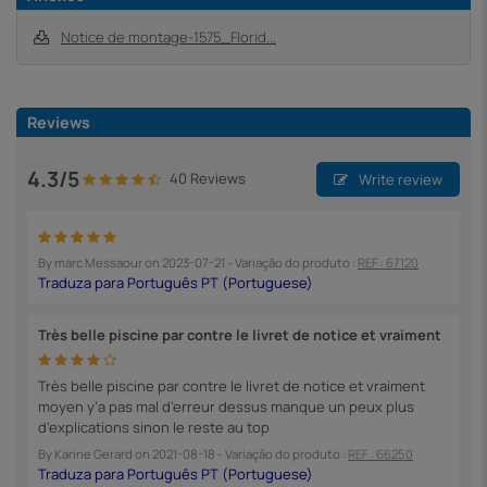
Notice de montage-1575_Florid...
Reviews
4.3/5
40 Reviews
Write review
By
marc Messaour
on
2023-07-21
- Variação do produto :
REF : 67120
Très belle piscine par contre le livret de notice et vraiment
Très belle piscine par contre le livret de notice et vraiment
moyen y’a pas mal d’erreur dessus manque un peux plus
d’explications sinon le reste au top
By
Karine Gerard
on
2021-08-18
- Variação do produto :
REF : 66250