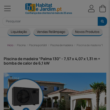
Liquidação
Vendas Relâmpago
Novos Produtos
Início
Piscina
Piscina portátil
Piscina de madeira
Piscina de madeira “Palma 1
Piscina de madeira “Palma 130” - 7,57 x 4,07 x 1,31 m +
bomba de calor de 6,1 kW
-611,00 €