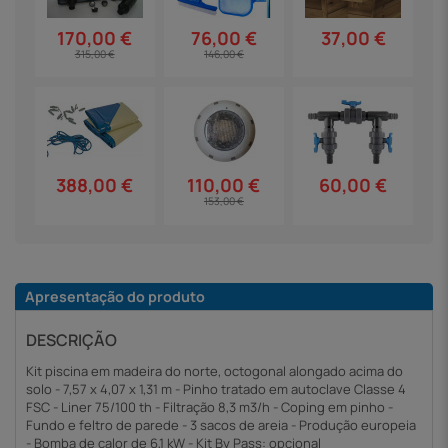
37,00 €
170,00 €
76,00 €
315,00 €
146,00 €
388,00 €
60,00 €
110,00 €
153,00 €
Apresentação do produto
DESCRIÇÃO
Kit piscina em madeira do norte, octogonal alongado acima do
solo - 7,57 x 4,07 x 1,31 m - Pinho tratado em autoclave Classe 4
FSC - Liner 75/100 th - Filtração 8,3 m3/h - Coping em pinho -
Fundo e feltro de parede - 3 sacos de areia - Produção europeia
- Bomba de calor de 6,1 kW - Kit By Pass: opcional