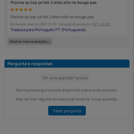
Piscine au top ça fait 2 étés elle ne bouge pas
Piscine au top ça fait 2 étés elle ne bouge pas
By
Aurelie Jean
on
2021-12-16
- Variação do produto :
REF : 66239
Mostrar mais avaliações
Pergunta e respostas
Nenhuma pergunta está disponível sobre este produto.
Mas se tiver alguma dúvida pode levantar a sua questão.
Fazer pergunta