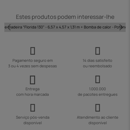
Estes produtos podem interessar-lhe
a de madeira “Florida 130” - 6,57 x 4,57 x 1,31 m + Bomba de calor - Potência
Pagamento seguro em
14 dias satisfeito
3 ou 4 vezes sem despesas
ou reembolsado
Entrega
1.000.000
com hora marcada
de pacotes entregues
Serviço pós-venda
Atendimento ao cliente
disponível
disponível