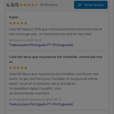
4.6/5
38 Reviews
Write review
Super
Cela fait depuis 2018 que notre piscine est semi enterrée et
elle ne bouge pas , on lasure tout les ans et hop nikel
By
Aurelie
on
2025-10-01
Cela fait deux que ma piscine est installée, monté par nos
so
Cela fait deux que ma piscine est installée, monté par nos
soins. Un jeu d'enfant pour l'installer et toujours le même
plaisir visuel et d'utilisation deux ans après.
Un excellent rapport qualité / prix.
Je recommande vivement.
By
Christophe Gastelais
on
2022-06-17