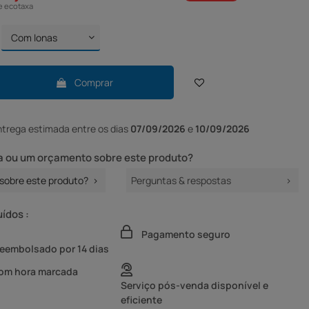
e ecotaxa
Comprar
ntrega
estimada entre os dias
07/09/2026
e
10/09/2026
 ou um orçamento sobre este produto?
sobre este produto?
Perguntas & respostas
uídos :
Pagamento seguro
reembolsado por 14 dias
com hora marcada
Serviço pós-venda disponível e
eficiente