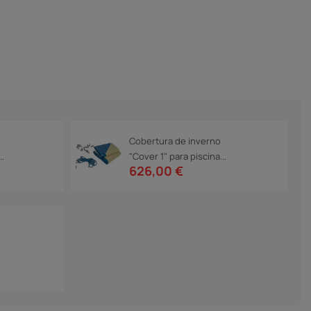
Cobertura de inverno
..
"Cover 1" para piscina...
626,00 €