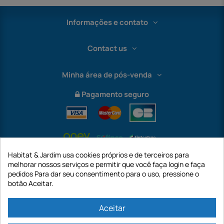
Informações e contato
Contact us
Minha área de pós-venda
Pagamento seguro
Habitat & Jardim usa cookies próprios e de terceiros para
melhorar nossos serviços e permitir que você faça login e faça
pedidos Para dar seu consentimento para o uso, pressione o
botão Aceitar.
International
Aceitar