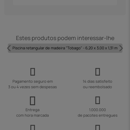
Estes produtos podem interessar-lhe
Piscina retangular de madeira "Tobago" - 6,20 x 3,00 x 1,31 m
Pagamento seguro em
14 dias satisfeito
3 ou 4 vezes sem despesas
ou reembolsado
Entrega
1.000.000
com hora marcada
de pacotes entregues