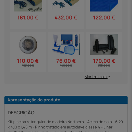
181,00 €
432,00 €
122,00 €
110,00 €
76,00 €
170,00 €
153,00 €
146,00 €
315,00 €
Mostre mais
Apresentação do produto
DESCRIÇÃO
Kit piscina retangular de madeira Northern - Acima do solo - 6,20
x 4,10 x 1,45 m - Pinho tratado em autoclave classe 4 - Liner