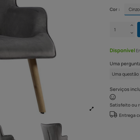
Cor :
Disponível
E
Uma pergunta
Uma questão 
Serviços incl
Satisfeito ou 
Entrega 