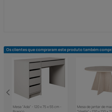
Os clientes que compraram este produto também compr
Mesa "Ada" - 120 x 75 x 55 cm -
Mesa de jantar de ma
Branco
"Virella" - 120 x 120 x 