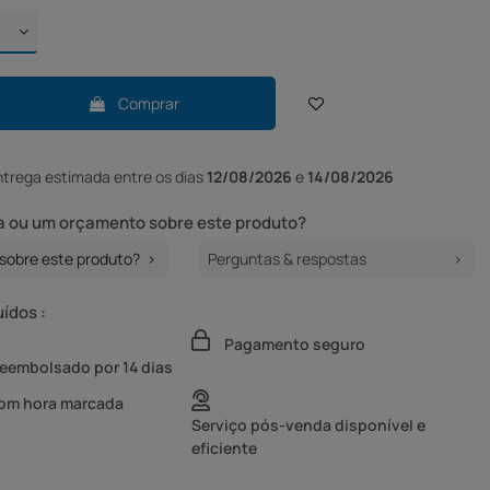
Comprar
ntrega
estimada entre os dias
12/08/2026
e
14/08/2026
 ou um orçamento sobre este produto?
sobre este produto?
Perguntas & respostas
uídos :
Pagamento seguro
reembolsado por 14 dias
com hora marcada
Serviço pós-venda disponível e
eficiente