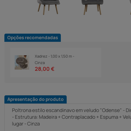
Opções recomendadas
Xadrez - 1,00 x 1,50 m -
Cinza
28,00 €
Apresentação do produto
Poltrona estilo escandinavo em veludo "Odense" - Di
- Estrutura: Madeira + Contraplacado + Espuma + Velud
lugar - Cinza