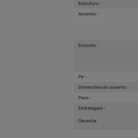
Estrutura :
Assento :
Encosto :
Pé :
Dimensões do assento :
Peso :
Embalagem :
Garantia