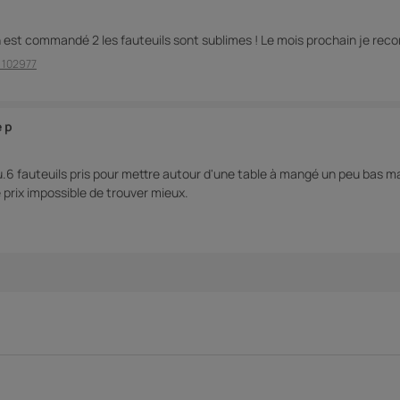
j'en est commandé 2 les fauteuils sont sublimes ! Le mois prochain je rec
: 102977
e p
u.6 fauteuils pris pour mettre autour d'une table à mangé un peu bas ma
 prix impossible de trouver mieux.