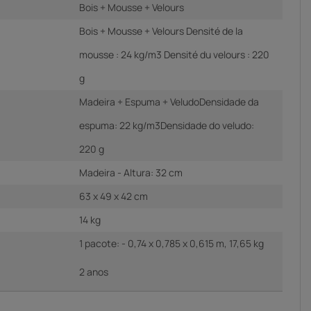
Bois + Mousse + Velours
Bois + Mousse + Velours Densité de la
mousse : 24 kg/m3 Densité du velours : 220
g
Madeira + Espuma + VeludoDensidade da
espuma: 22 kg/m3Densidade do veludo:
220 g
Madeira - Altura: 32 cm
63 x 49 x 42 cm
14 kg
1 pacote: - 0,74 x 0,785 x 0,615 m, 17,65 kg
2 anos