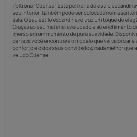
Poltrona "Odense" Esta poltrona de estilo escandinav
seu interior, também pode ser colocada num escritór
sala. O seu estilo escandinavo traz um toque de elegâ
Graças ao seu material aveludado e ao enchimento d
imerso em um momento de pura suavidade. Disponíve
certeza você encontrará o modelo que vai valorizar a
conforto e o dos seus convidados, nada melhor que 
veludo Odense.