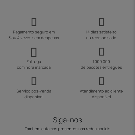
Pagamento seguro em
14 dias satisfeito
3 ou 4 vezes sem despesas
ou reembolsado
Entrega
1.000.000
com hora marcada
de pacotes entregues
Serviço pós-venda
Atendimento ao cliente
disponível
disponível
Siga-nos
Também estamos presentes nas redes sociais