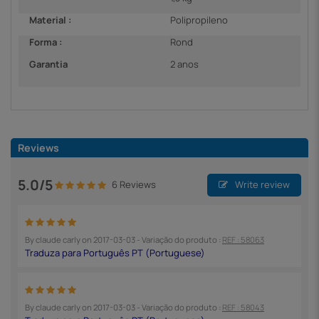
Material :
Polipropileno
Forma :
Rond
Garantia
2 anos
Reviews
5.0/5
6 Reviews
Write review
By
claude carly
on
2017-03-03
- Variação do produto :
REF : 58063
By
claude carly
on
2017-03-03
- Variação do produto :
REF : 58043