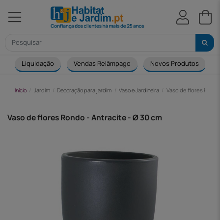
Liquidação
Vendas Relâmpago
Novos Produtos
Início
Jardim
Decoração para jardim
Vaso e Jardineira
Vaso de flores Rondo 
Vaso de flores Rondo - Antracite - Ø 30 cm