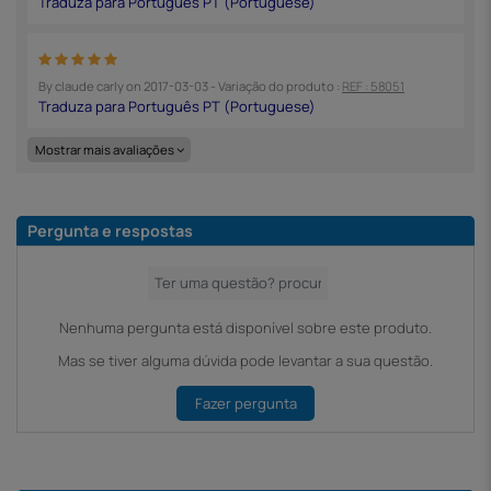
By
claude carly
on
2017-03-03
- Variação do produto :
REF : 58051
Mostrar mais avaliações
Pergunta e respostas
Nenhuma pergunta está disponível sobre este produto.
Mas se tiver alguma dúvida pode levantar a sua questão.
Fazer pergunta