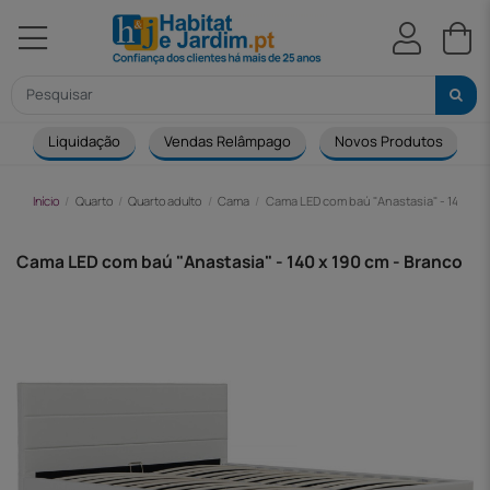
Liquidação
Vendas Relâmpago
Novos Produtos
Início
Quarto
Quarto adulto
Cama
Cama LED com baú "Anastasia" - 140 x 1
Cama LED com baú "Anastasia" - 140 x 190 cm - Branco