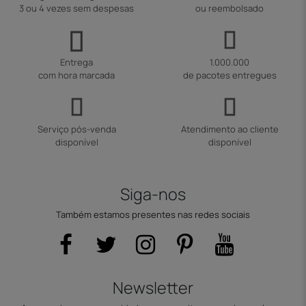
3 ou 4 vezes sem despesas
ou reembolsado
Entrega
1.000.000
com hora marcada
de pacotes entregues
Serviço pós-venda
Atendimento ao cliente
disponível
disponível
Siga-nos
Também estamos presentes nas redes sociais
Newsletter