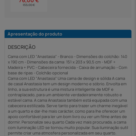
155,00 €
Apresentação do produto
DESCRIÇÃO
Cama com LED "Anastasia" - Branco - Dimensões do colchão: 140
x 190 cm - Dimensões da cama: 151 x 203 x 90,5 cm - MDF +
Madeira + PVC - Cabeceira fornecida - Caixa de arrumação - Com
base de ripas - Colchão opcional
Cama com LED "Anastasia" Uma cama de design e sólida A cama
de casal Anastasia tem um design moderno e sóbrio. Envolta em
linho, a sua estrutura é uma mistura inteligente de MDF e
contraplacado, para um ambiente verdadeiramente robusto e
estável cama. A cama Anastasia também está equipada com uma
cabeceira estilizada. Serve tanto para trazer um charme inegável
a um quarto e dar-lhe mais carácter, como para lhe oferecer um
apoio confortável para ler um bom livro ou ver um filme antes de
dormir. Personalize seu quarto Cada vez mais procurada, a cama
com iluminação LED se tornou muito popular. Sua iluminação sutil
permite criar uma atmosfera personalizada em seu quarto.