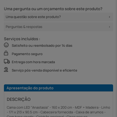
Uma pergunta ou um orçamento sobre este produto?
Uma questão sobre este produto?
Perguntas & respostas
Serviços incluídos :
Satisfeito ou reembolsado por 14 dias
Pagamento seguro
Entrega com hora marcada
Serviço pós-venda disponível e eficiente
Apresentação do produto
DESCRIÇÃO
Cama com LED "Anastasia" - 160 x 200 cm - MDF + Madeira - Linho
- 171 x 213 x 90.5 cm - Cabeceira fornecida - Caixa de arrumos -
Com base ripada - Colchão opcional - Cinza escuro