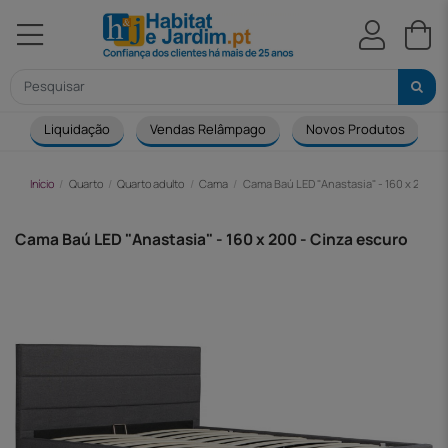
Liquidação
Vendas Relâmpago
Novos Produtos
Início
Quarto
Quarto adulto
Cama
Cama Baú LED "Anastasia" - 160 x 200 - 
Cama Baú LED "Anastasia" - 160 x 200 - Cinza escuro
-205,00 €