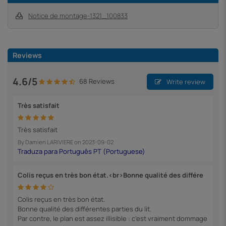
Notice de montage-1321_100833
Reviews
4.6/5
68 Reviews
Write review
Très satisfait
Très satisfait
By
Damien LARIVIERE
on
2023-09-02
Colis reçus en très bon état.<br>Bonne qualité des différe
Colis reçus en très bon état.
Bonne qualité des différentes parties du lit.
Par contre, le plan est assez illisible : c'est vraiment dommage