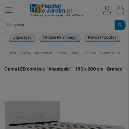
Liquidação
Vendas Relâmpago
Novos Produtos
Início
Quarto
Quarto adulto
Cama
Cama LED com baú "Anastasia" - 180 x 2
Cama LED com baú "Anastasia" - 180 x 200 cm - Branco
-261,00 €