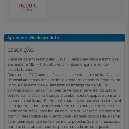
76,00 €
155,00 €
Apresentação do produto
DESCRIÇÃO
Mesa de centro retangular "Gaya" - Tampo em vidro e estrutura
em madeira MDF - 110 x 60 x 40 cm - Base original e sólida -
Lacado branco
Cama com LED "Anastasia" Uma cama de design e sólida A cama
de casal Anastasia tem um design moderno e sóbrio. Envolta em
linho, a sua estrutura é uma mistura inteligente de MDF e
contraplacado, para um ambiente verdadeiramente robusto e
estável cama. A cama Anastasia também está equipada com uma
cabeceira estilizada. Serve tanto para trazer um charme inegável
a um quarto e dar-lhe mais carácter, como para lhe oferecer um
apoio confortável para ler um bom livro ou ver um filme antes de
dormir. Personalize seu quarto Cada vez mais procurada, a cama
com iluminação LED se tornou muito popular. Sua iluminação sutil
permite criar uma atmosfera personalizada em seu quarto.