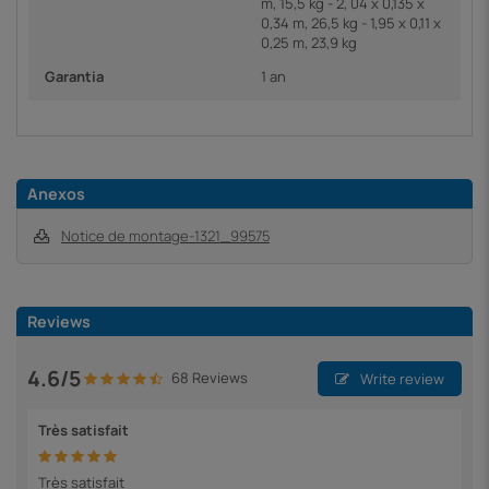
m, 15,5 kg - 2, 04 x 0,135 x
0,34 m, 26,5 kg - 1,95 x 0,11 x
0,25 m, 23,9 kg
Garantia
1 an
Anexos
Notice de montage-1321_99575
Reviews
4.6/5
68 Reviews
Write review
Très satisfait
Très satisfait