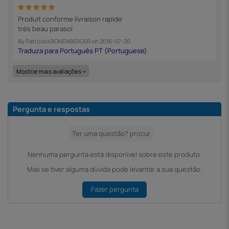
Produit conforme livraison rapide
très beau parasol
By
Patricia KRONENBERGER
on
2016-07-20
Mostrar mais avaliações
Pergunta e respostas
Nenhuma pergunta está disponível sobre este produto.
Mas se tiver alguma dúvida pode levantar a sua questão.
Fazer pergunta