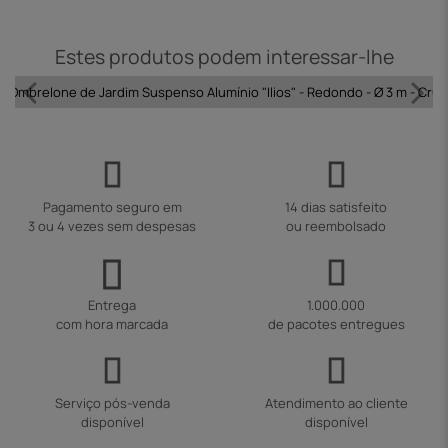
Estes produtos podem interessar-lhe
Ombrelone de Jardim Suspenso Alumínio "Ilios" - Redondo - Ø 3 m - Cru
Pagamento seguro em
14 dias satisfeito
3 ou 4 vezes sem despesas
ou reembolsado
Entrega
1.000.000
com hora marcada
de pacotes entregues
Serviço pós-venda
Atendimento ao cliente
disponível
disponível