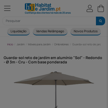
Liquidação
Vendas Relâmpago
Novos Produtos
Início
Jardim
Móveis para Jardim
Ombrelones
Guarda-sol reto de jardim e
Guarda-sol reto de jardim em alumínio "Sol" - Redondo
- Ø 3m - Cru - Com base ponderada