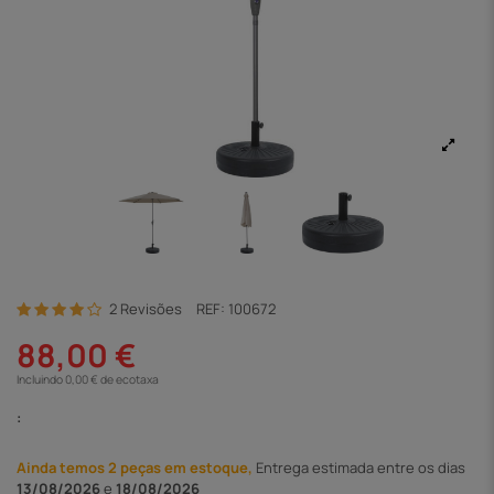
2 Revisões
REF:
100672
88,00 €
Incluindo 0,00 € de ecotaxa
:
Ainda temos 2 peças em estoque,
Entrega
estimada entre os dias
13/08/2026
e
18/08/2026