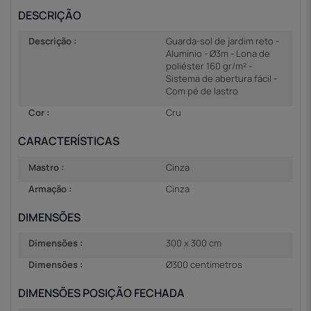
DESCRIÇÃO
Descrição :
Guarda-sol de jardim reto -
Alumínio - Ø3m - Lona de
poliéster 160 gr/m² -
Sistema de abertura fácil -
Com pé de lastro
Cor :
Cru
CARACTERÍSTICAS
Mastro :
Cinza
Armação :
Cinza
DIMENSÕES
Dimensões :
300 x 300 cm
Dimensões :
Ø300 centímetros
DIMENSÕES POSIÇÃO FECHADA