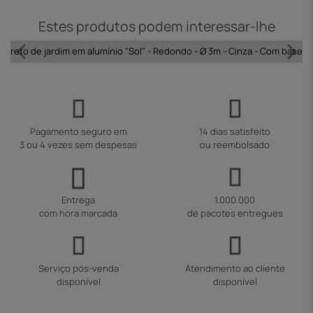
Estes produtos podem interessar-lhe
ol reto de jardim em alumínio "Sol" - Redondo - Ø 3m - Cinza - Com base 
Pagamento seguro em
14 dias satisfeito
3 ou 4 vezes sem despesas
ou reembolsado
Entrega
1.000.000
com hora marcada
de pacotes entregues
Serviço pós-venda
Atendimento ao cliente
disponível
disponível