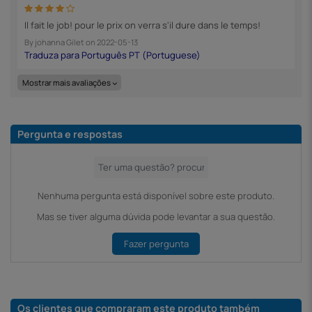
Il fait le job! pour le prix on verra s'il dure dans le temps!
By
johanna Gilet
on
2022-05-13
Mostrar mais avaliações
Pergunta e respostas
Nenhuma pergunta está disponível sobre este produto.
Mas se tiver alguma dúvida pode levantar a sua questão.
Fazer pergunta
Os clientes que compraram este produto também