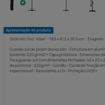
Apresentação do produto
Sofá reto fixo "Alise" - 189 x 81,5 x 90,5 cm - 3 lugares
Guarda-sol de jardim deslocado - Estrutura em alumíni
poliéster 220 gr/m2 + Capa protetora - Dimensões da
Para guarda-sol com dimensões fechadas: 40 x 20 x 
de poliéster : 220g/m² - Cordão - Corda de fixação em
Impermeável - Resistente a UV - Proteção UV30+