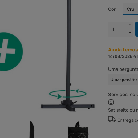
Cor :
Ainda temos
14/08/2026
e
Uma pergunta
Uma questão 
Serviços incl
Satisfeito ou 
Entrega 