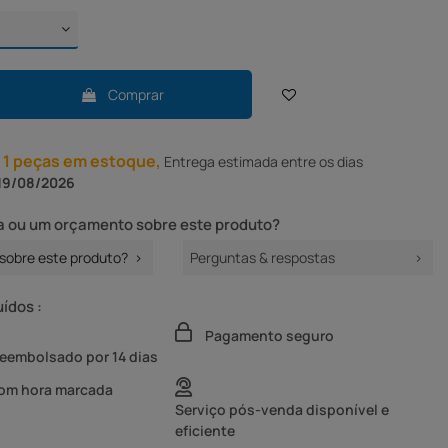
Comprar
 1 peças em estoque,
Entrega
estimada entre os dias
19/08/2026
 ou um orçamento sobre este produto?
sobre este produto?
Perguntas & respostas
uídos :
Pagamento seguro
reembolsado por 14 dias
com hora marcada
Serviço pós-venda disponível e
eficiente