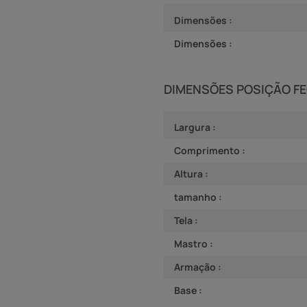
Dimensões :
Dimensões :
DIMENSÕES POSIÇÃO F
Largura :
Comprimento :
Altura :
tamanho :
Tela :
Mastro :
Armação :
Base :