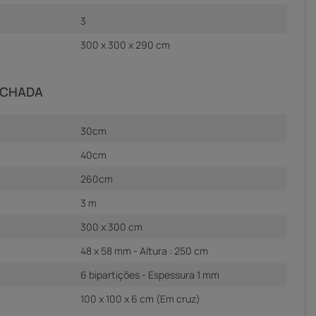
3
300 x 300 x 290 cm
ECHADA
30cm
40cm
260cm
3 m
300 x 300 cm
48 x 58 mm - Altura : 250 cm
6 bipartições - Espessura 1 mm
100 x 100 x 6 cm (Em cruz)