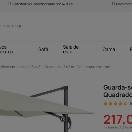
Satisfeito ou reembolsado por 14 dias
Pagament
vos
Sala de
Sofá
Cama
odutos
estar
offset em alumínio "Sun 3" - Quadrado - 3 x 3 m - Cru + capa protetora
Guarda-so
Quadrado 
1
217,
Incluindo 0,00 € d