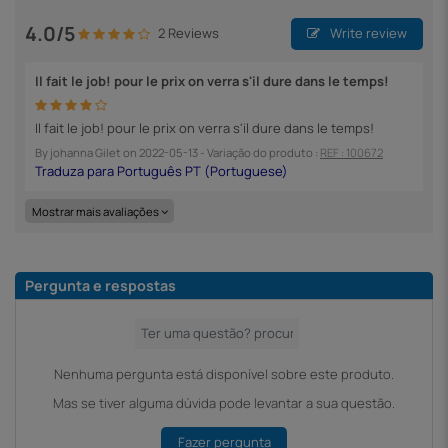
4.0/5
2 Reviews
Write review
Il fait le job! pour le prix on verra s'il dure dans le temps!
Il fait le job! pour le prix on verra s'il dure dans le temps!
By
johanna Gilet
on
2022-05-13
- Variação do produto :
REF : 100672
Mostrar mais avaliações
Pergunta e respostas
Nenhuma pergunta está disponível sobre este produto.
Mas se tiver alguma dúvida pode levantar a sua questão.
Fazer pergunta