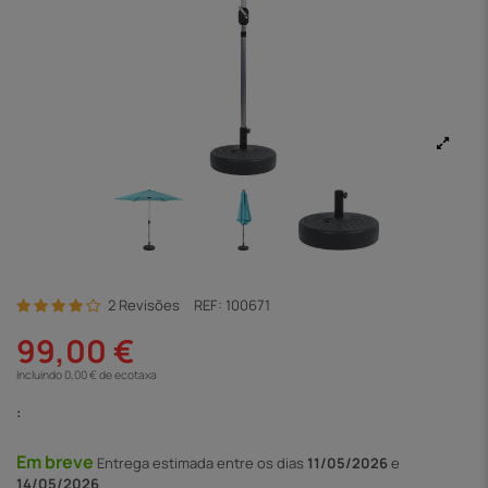
2 Revisões
REF:
100671
99,00 €
Incluindo 0,00 € de ecotaxa
:
Em breve
Entrega
estimada entre os dias
11/05/2026
e
14/05/2026