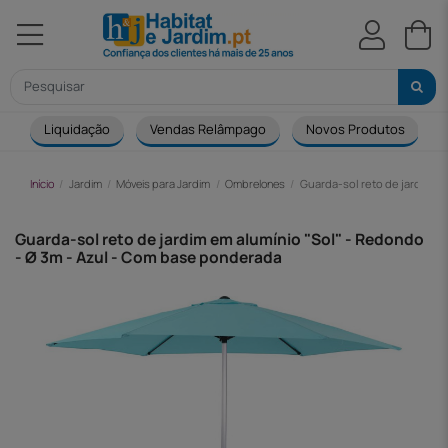
Liquidação
Vendas Relâmpago
Novos Produtos
Início
Jardim
Móveis para Jardim
Ombrelones
Guarda-sol reto de jardim e
Guarda-sol reto de jardim em alumínio "Sol" - Redondo
- Ø 3m - Azul - Com base ponderada