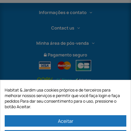
Informações e contato
Contact us
Minha área de pós-venda
Pagamento seguro
Habitat & Jardim usa cookies próprios e de terceiros para
melhorar nossos serviços e permitir que você faça login e faça
pedidos Para dar seu consentimento para o uso, pressione o
botão Aceitar.
International
Aceitar