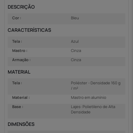
DESCRIÇÃO
Cor :
Bleu
CARACTERÍSTICAS
Tela :
Azul
Mastro :
Cinza
Armação :
Cinza
MATERIAL
Tela :
Poliéster - Densidade 160 g
/ m²
Material :
Mastro em alumínio
Base :
Lajes: Polietileno de Alta
Densidade
DIMENSÕES