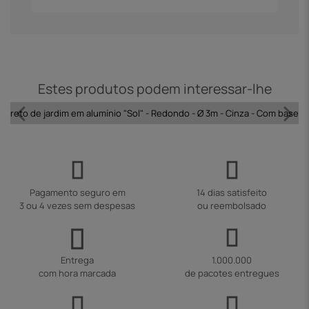
Estes produtos podem interessar-lhe
ol reto de jardim em alumínio "Sol" - Redondo - Ø 3m - Cinza - Com base 
Pagamento seguro em
14 dias satisfeito
3 ou 4 vezes sem despesas
ou reembolsado
Entrega
1.000.000
com hora marcada
de pacotes entregues