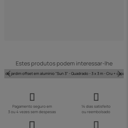
Estes produtos podem interessar-lhe
ol de jardim offset em alumínio "Sun 3" - Quadrado - 3 x 3 m - Cru + capa 
Pagamento seguro em
14 dias satisfeito
3 ou 4 vezes sem despesas
ou reembolsado