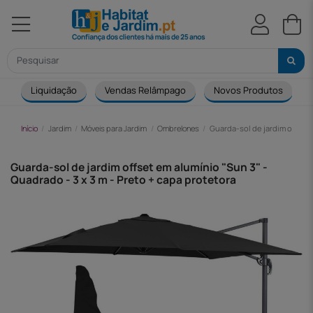
Liquidação
Vendas Relâmpago
Novos Produtos
Início
Jardim
Móveis para Jardim
Ombrelones
Guarda-sol de jardim offset e
Guarda-sol de jardim offset em alumínio "Sun 3" -
Quadrado - 3 x 3 m - Preto + capa protetora