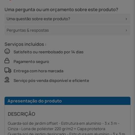
Uma pergunta ou um orçamento sobre este produto?
Uma questão sobre este produto?
Perguntas & respostas
Serviços incluídos :
Satisfeito ou reembolsado por 14 dias
Pagamento seguro
Entrega com hora marcada
Serviço pós-venda disponível e eficiente
Apresentação do produto
DESCRIÇÃO
Guarda-sol de jardim offset - Estrutura em alumínio - 3 x 3 m -
Cinza - Lona de poliéster 220 gr/m2 + Capa protetora
Guarda-sol de jardim deslocado - Estrutura em alumínio - 3 x 3 m