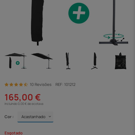
10 Revisões
REF:
101212
165,00 €
Incluindo 0,00 € de ecotaxa
Cor :
Esgotado