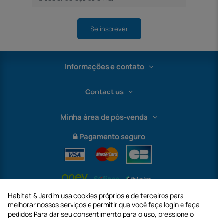
Se inscrever
Informações e contato
Contact us
Minha área de pós-venda
Pagamento seguro
Habitat & Jardim usa cookies próprios e de terceiros para
melhorar nossos serviços e permitir que você faça login e faça
pedidos Para dar seu consentimento para o uso, pressione o