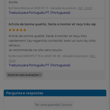
durée
By
Franck Briche
on
2023-07-17
- Variação do produto :
REF : 101213
Article de bonne qualité, facile à monter et reçu très rap
Article de bonne qualité, facile à monter et reçu très
rapidement (au regard du contexte) avec un suivi du colis
sérieux.
Je recommande ce site sans soucis.
By
Bernard VANDEPUTTE
on
2020-08-28
- Variação do produto :
REF :
101211
Mostrar mais avaliações
Pergunta e respostas