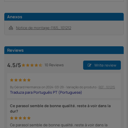
Anexos
Notice de montage-1165_101212
Reviews
4.5/5
10 Reviews
Write review
By
Gérard Hermance
on
2024-03-29
- Variação do produto :
REF : 101215
Ce parasol semble de bonne qualité. reste à voir dans la
dur?
Ce parasol semble de bonne qualité. reste à voir dans la