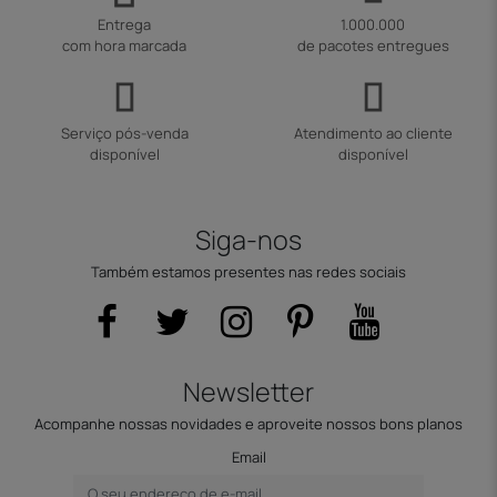
Entrega
1.000.000
com hora marcada
de pacotes entregues
Serviço pós-venda
Atendimento ao cliente
disponível
disponível
Siga-nos
Também estamos presentes nas redes sociais
Newsletter
Acompanhe nossas novidades e aproveite nossos bons planos
Email